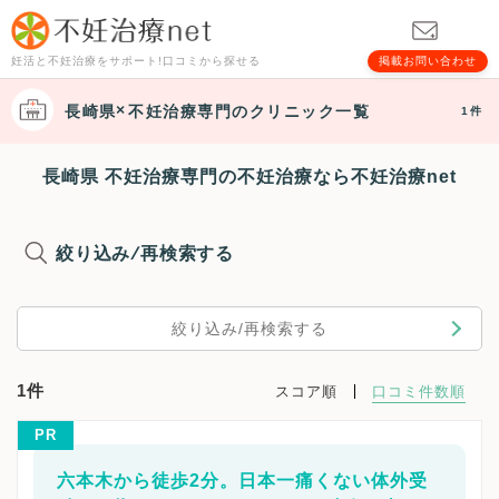
妊活と不妊治療をサポート!口コミから探せる
掲載お問い合わせ
長崎県
不妊治療専門
のクリニック一覧
1件
長崎県 不妊治療専門の不妊治療なら不妊治療net
絞り込み/再検索する
絞り込み/再検索する
1件
スコア順
口コミ件数順
PR
六本木から徒歩2分。日本一痛くない体外受