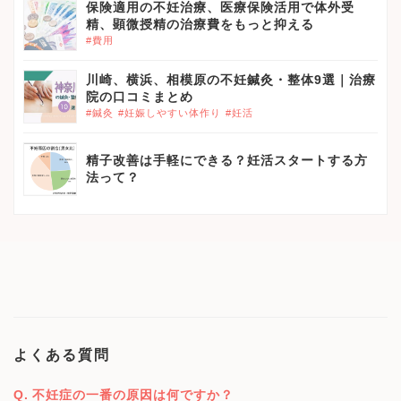
保険適用の不妊治療、医療保険活用で体外受
精、顕微授精の治療費をもっと抑える
#費用
川崎、横浜、相模原の不妊鍼灸・整体9選｜治療
院の口コミまとめ
#鍼灸
#妊娠しやすい体作り
#妊活
精子改善は手軽にできる？妊活スタートする方
法って？
よくある質問
不妊症の一番の原因は何ですか？