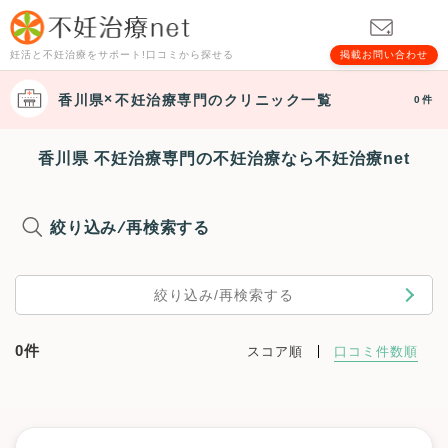
妊活と不妊治療をサポート!口コミから探せる
掲載お問い合わせ
香川県
不妊治療専門
のクリニック一覧
0件
香川県 不妊治療専門の不妊治療なら不妊治療net
絞り込み/再検索する
絞り込み/再検索する
0件
スコア順
口コミ件数順