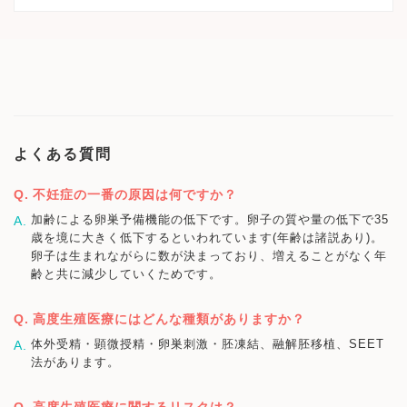
よくある質問
不妊症の一番の原因は何ですか？
加齢による卵巣予備機能の低下です。卵子の質や量の低下で35
歳を境に大きく低下するといわれています(年齢は諸説あり)。
卵子は生まれながらに数が決まっており、増えることがなく年
齢と共に減少していくためです。
高度生殖医療にはどんな種類がありますか？
体外受精・顕微授精・卵巣刺激・胚凍結、融解胚移植、SEET
法があります。
高度生殖医療に関するリスクは？