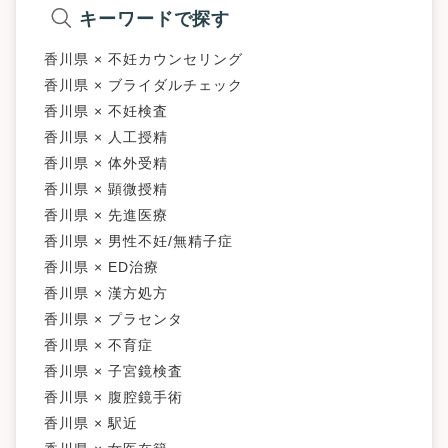
キーワードで探す
香川県 × 不妊カウンセリング
香川県 × ブライダルチェック
香川県 × 不妊検査
香川県 × 人工授精
香川県 × 体外受精
香川県 × 顕微授精
香川県 × 先進医療
香川県 × 男性不妊/無精子症
香川県 × ED治療
香川県 × 漢方処方
香川県 × プラセンタ
香川県 × 不育症
香川県 × 子宮鏡検査
香川県 × 腹腔鏡手術
香川県 × 駅近