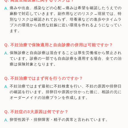
痛みや出血、感染などの心配→痛みは希望を確認したうえでの
麻酔で対応していきます。副作用などのリスク→現状では、特
別なリスクは確認されておらず、培養液などの進歩やタイムラ
プスの環境から自然な妊娠に近い環境を作れるようになってい
ます。
不妊治療で保険適用と自由診療の併用は可能ですか？
保険診療と自由診療は混合することは厚生労働省から禁止され
ています。診療の一部でも自由診療を適用する場合、全ての治
療は保険対象となります。
不妊治療ではまず何を行うのですか？
不妊治療ではまず最初に不妊検査を行い、不妊の原因や排卵日
の確認を行います。排卵日や原因が分かった後に、相談の元に
オーダーメイドの治療プランを作成します。
不妊症の3大原因は何ですか？
卵管性因子・排卵障害・精子の異常と言われています。