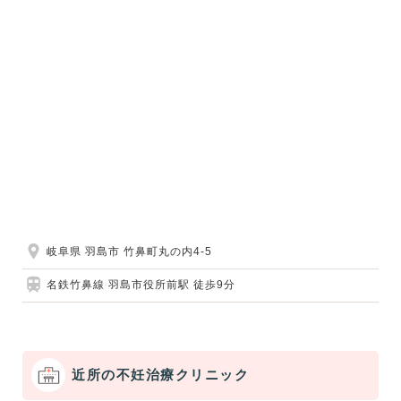
岐阜県 羽島市 竹鼻町丸の内4-5
名鉄竹鼻線 羽島市役所前駅 徒歩9分
近所の不妊治療クリニック