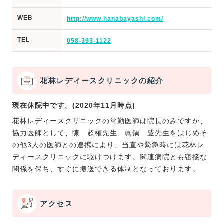
WEB
http://www.hanabayashi.com/
TEL
058-393-1122
花林レディースクリニックの紹介
現在休院中です。(2020年11月時点)
花林レディースクリニックの常勤医師は院長のみですが、
協力医師として、陳 超権先生、眞鍋 豊先生をはじめそ
の他3人の医師との連携により、当直や緊急時には花林レ
ディースクリニックに駆けつけます。関連病院とも密接な
関係を保ち、すぐに搬送できる体制となっております。
アクセス