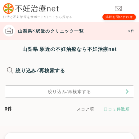
妊活と不妊治療をサポート!口コミから探せる
掲載お問い合わせ
山梨県
駅近
のクリニック一覧
0件
山梨県 駅近の不妊治療なら不妊治療net
絞り込み/再検索する
絞り込み/再検索する
0件
スコア順
口コミ件数順