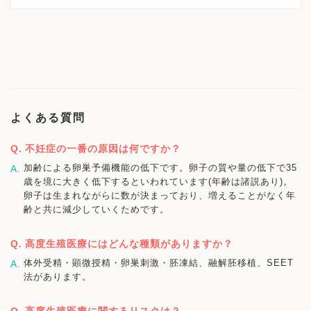
よくある質問
不妊症の一番の原因は何ですか？
加齢による卵巣予備機能の低下です。卵子の質や量の低下で35
歳を境に大きく低下するといわれています(年齢は諸説あり)。
卵子は生まれながらに数が決まっており、増えることがなく年
齢と共に減少していくためです。
高度生殖医療にはどんな種類がありますか？
体外受精・顕微授精・卵巣刺激・胚凍結、融解胚移植、SEET
法があります。
高度生殖医療に関するリスクは？