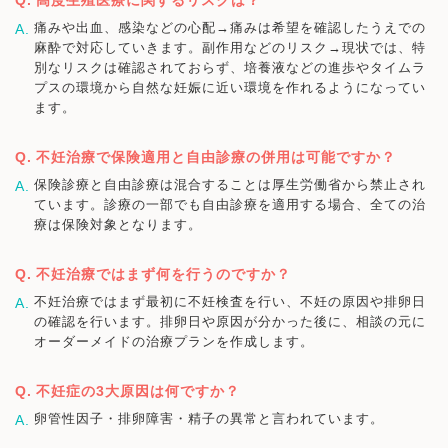
痛みや出血、感染などの心配→痛みは希望を確認したうえでの
麻酔で対応していきます。副作用などのリスク→現状では、特
別なリスクは確認されておらず、培養液などの進歩やタイムラ
プスの環境から自然な妊娠に近い環境を作れるようになってい
ます。
不妊治療で保険適用と自由診療の併用は可能ですか？
保険診療と自由診療は混合することは厚生労働省から禁止され
ています。診療の一部でも自由診療を適用する場合、全ての治
療は保険対象となります。
不妊治療ではまず何を行うのですか？
不妊治療ではまず最初に不妊検査を行い、不妊の原因や排卵日
の確認を行います。排卵日や原因が分かった後に、相談の元に
オーダーメイドの治療プランを作成します。
不妊症の3大原因は何ですか？
卵管性因子・排卵障害・精子の異常と言われています。