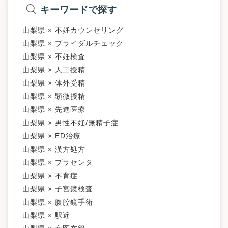
キーワードで探す
山梨県 × 不妊カウンセリング
山梨県 × ブライダルチェック
山梨県 × 不妊検査
山梨県 × 人工授精
山梨県 × 体外受精
山梨県 × 顕微授精
山梨県 × 先進医療
山梨県 × 男性不妊/無精子症
山梨県 × ED治療
山梨県 × 漢方処方
山梨県 × プラセンタ
山梨県 × 不育症
山梨県 × 子宮鏡検査
山梨県 × 腹腔鏡手術
山梨県 × 駅近