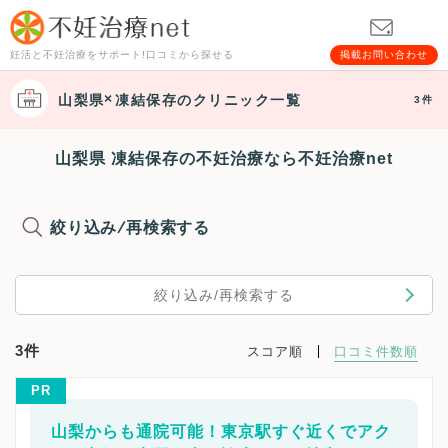
妊活と不妊治療をサポート!口コミから探せる
掲載お問い合わせ
山梨県
凍結保存
のクリニック一覧
3件
山梨県 凍結保存の不妊治療なら不妊治療net
絞り込み/再検索する
絞り込み/再検索する
3件
スコア順
口コミ件数順
PR
山梨からも通院可能！東京駅すぐ近くでアク