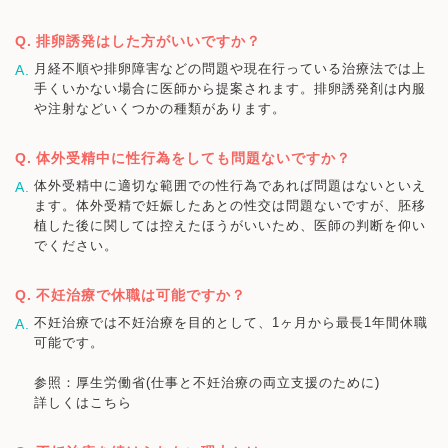
排卵誘発はした方がいいですか？
月経不順や排卵障害などの問題や現在行っている治療法では上
手くいかない場合に医師から提案されます。排卵誘発剤は内服
や注射などいくつかの種類があります。
体外受精中に性行為をしても問題ないですか？
体外受精中に適切な範囲での性行為であれば問題はないといえ
ます。体外受精で妊娠したあとの性交は問題ないですが、胚移
植した後に関しては控えたほうがいいため、医師の判断を仰い
でください。
不妊治療で休職は可能ですか？
不妊治療では不妊治療を目的として、1ヶ月から最長1年間休職
可能です。
参照：厚生労働省(仕事と不妊治療の両立支援のために)
詳しくはこちら