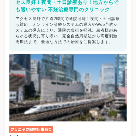
セス良好！夜間・土日診療あり！地方からで
も通いやすい 不妊治療専門のクリニック
アクセス良好で片道2時間で通院可能！夜間・土日診療
も対応、オンライン診療システムの導入やWeb予約シ
ステムの導入により、通院の負担を軽減。患者様のあ
らゆる状況に寄り添い、完全自然周期法から高度刺激
周期法まで、最適な方法での治療をご提案します。