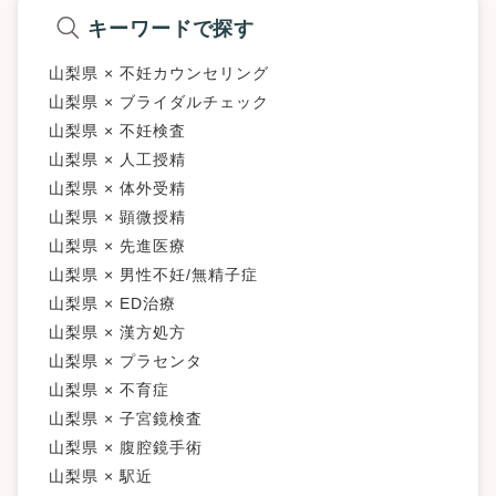
キーワードで探す
山梨県 × 不妊カウンセリング
山梨県 × ブライダルチェック
山梨県 × 不妊検査
山梨県 × 人工授精
山梨県 × 体外受精
山梨県 × 顕微授精
山梨県 × 先進医療
山梨県 × 男性不妊/無精子症
山梨県 × ED治療
山梨県 × 漢方処方
山梨県 × プラセンタ
山梨県 × 不育症
山梨県 × 子宮鏡検査
山梨県 × 腹腔鏡手術
山梨県 × 駅近