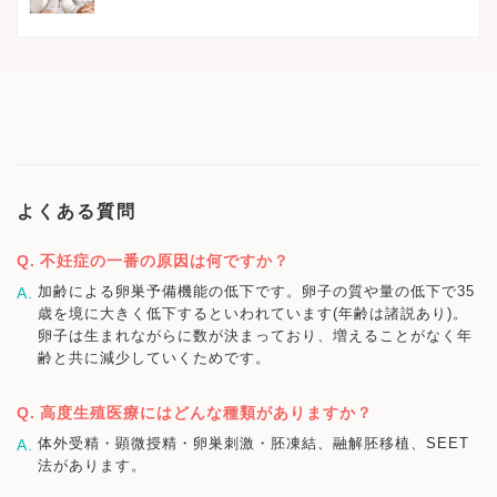
よくある質問
不妊症の一番の原因は何ですか？
加齢による卵巣予備機能の低下です。卵子の質や量の低下で35
歳を境に大きく低下するといわれています(年齢は諸説あり)。
卵子は生まれながらに数が決まっており、増えることがなく年
齢と共に減少していくためです。
高度生殖医療にはどんな種類がありますか？
体外受精・顕微授精・卵巣刺激・胚凍結、融解胚移植、SEET
法があります。