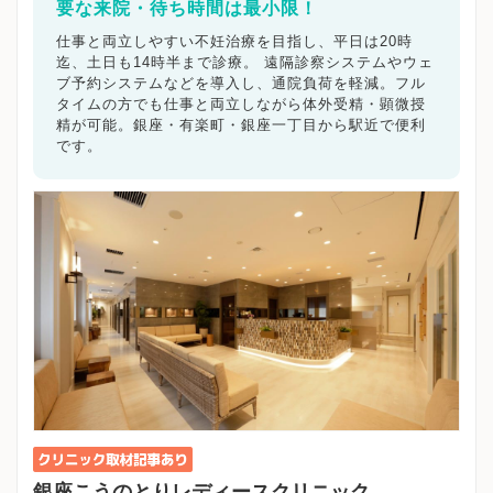
要な来院・待ち時間は最小限！
仕事と両立しやすい不妊治療を目指し、平日は20時
迄、土日も14時半まで診療。 遠隔診察システムやウェ
ブ予約システムなどを導入し、通院負荷を軽減。フル
タイムの方でも仕事と両立しながら体外受精・顕微授
精が可能。銀座・有楽町・銀座一丁目から駅近で便利
です。
銀座こうのとりレディースクリニック