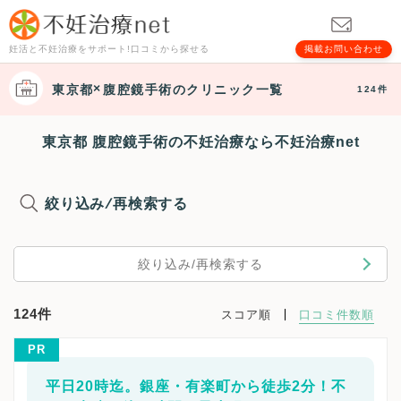
妊活と不妊治療をサポート!口コミから探せる
掲載お問い合わせ
東京都
腹腔鏡手術
のクリニック一覧
124件
東京都 腹腔鏡手術の不妊治療なら不妊治療net
絞り込み/再検索する
絞り込み/再検索する
124件
スコア順
口コミ件数順
PR
平日20時迄。銀座・有楽町から徒歩2分！不