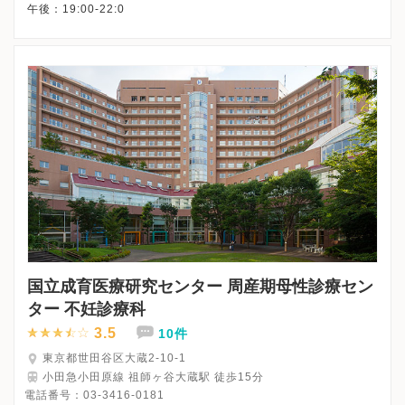
国立成育医療研究センター 周産期母性診療セン
ター 不妊診療科
3.5
10件
東京都世田谷区大蔵2-10-1
小田急小田原線 祖師ヶ谷大蔵駅 徒歩15分
電話番号：
03-3416-0181