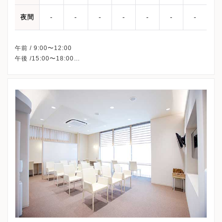
-
-
-
-
-
-
-
夜間
午前 / 9:00〜12:00
午後 /15:00〜18:00
※水曜・土曜午後・祝日・日曜、休診
※詳細はクリニックHPを確認、または直接お問い合わせくださ