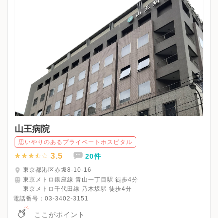
山王病院
思いやりのあるプライベートホスピタル
3.5
20件
東京都港区赤坂8-10-16
東京メトロ銀座線 青山一丁目駅 徒歩4分
東京メトロ千代田線 乃木坂駅 徒歩4分
電話番号：
03-3402-3151
ここがポイント