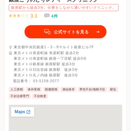
銀座駅から徒歩3分。仕事をしながら通いやすいクリニック。
3.1
4件
公式サイトを見る
東京都中央区銀座1－3－9マルイト銀座ビル7F
東京メトロ有楽町線 有楽町駅 徒歩2分
東京メトロ有楽町線 銀座一丁目駅 徒歩0分
東京メトロ銀座線 銀座駅駅 徒歩3分
東京メトロ日比谷線 銀座駅 徒歩3分
東京メトロ丸ノ内線 銀座駅 徒歩3分
電話番号：
03-5159-2077
人工授精
体外受精
顕微授精
凍結保存
男性不妊/無精子症
駅近
不妊治療専門
不妊検査