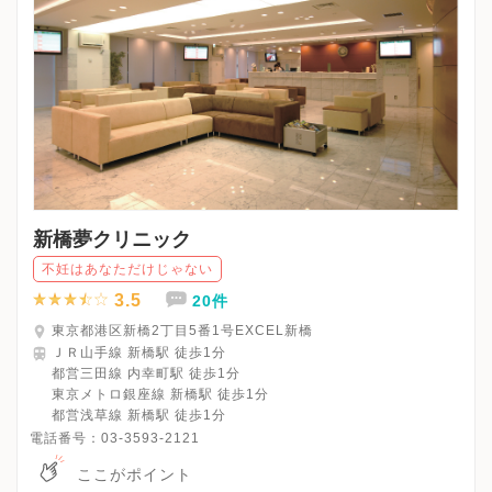
新橋夢クリニック
不妊はあなただけじゃない
3.5
20件
東京都港区新橋2丁目5番1号EXCEL新橋
ＪＲ山手線 新橋駅 徒歩1分
都営三田線 内幸町駅 徒歩1分
東京メトロ銀座線 新橋駅 徒歩1分
都営浅草線 新橋駅 徒歩1分
電話番号：
03-3593-2121
ここがポイント