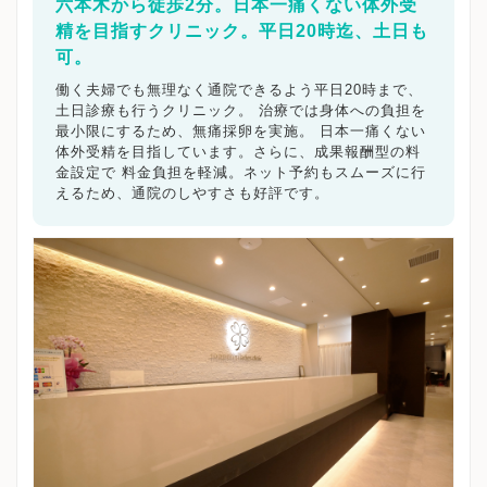
六本木から徒歩2分。日本一痛くない体外受
精を目指すクリニック。平日20時迄、土日も
可。
働く夫婦でも無理なく通院できるよう平日20時まで、
土日診療も行うクリニック。 治療では身体への負担を
最小限にするため、無痛採卵を実施。 日本一痛くない
体外受精を目指しています。さらに、成果報酬型の料
金設定で 料金負担を軽減。ネット予約もスムーズに行
えるため、通院のしやすさも好評です。