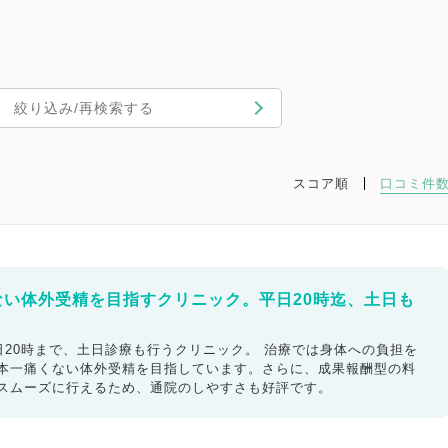
絞り込み/再検索する
スコア順
口コミ件
ない体外受精を目指すクリニック。平日20時迄、土日も
20時まで、土日診療も行うクリニック。 治療では身体への負担を
日本一痛くない体外受精を目指しています。さらに、成果報酬型の料
もスムーズに行えるため、通院のしやすさも好評です。