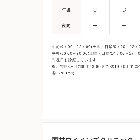
◯
◯
午後
ー
ー
夜間
午前/9：00～13：00(土曜・日曜/9：00～12：0
午後/16:00～20:00(土曜・日曜/14：00～17：0
※祝日も診療しています
※お電話受付時間 ①13:00まで ②19:30まで ③