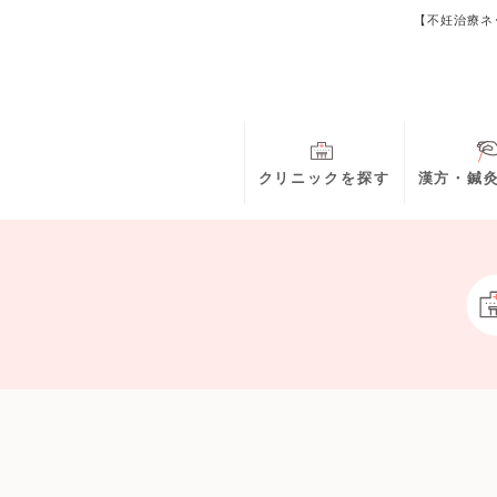
【不妊治療ネ
クリニックを探す
漢方・鍼