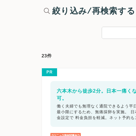
絞り込み/再検索する
23件
PR
六本木から徒歩2分。日本一痛く
可。
働く夫婦でも無理なく通院できるよう平日
最小限にするため、無痛採卵を実施。 
金設定で 料金負担を軽減。ネット予約