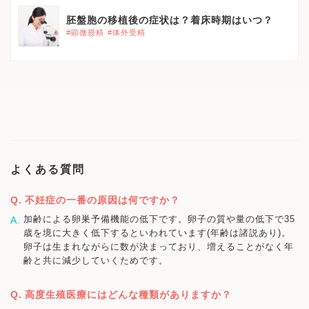
胚盤胞の移植後の症状は？着床時期はいつ？
#顕微授精
#体外受精
よくある質問
不妊症の一番の原因は何ですか？
加齢による卵巣予備機能の低下です。卵子の質や量の低下で35
歳を境に大きく低下するといわれています(年齢は諸説あり)。
卵子は生まれながらに数が決まっており、増えることがなく年
齢と共に減少していくためです。
高度生殖医療にはどんな種類がありますか？