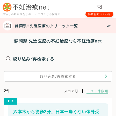
妊活と不妊治療をサポート!口コミから探せる
掲載お問い合わせ
静岡県
先進医療
のクリニック一覧
2件
静岡県 先進医療の不妊治療なら不妊治療net
絞り込み/再検索する
絞り込み/再検索する
2件
スコア順
口コミ件数順
PR
六本木から徒歩2分。日本一痛くない体外受