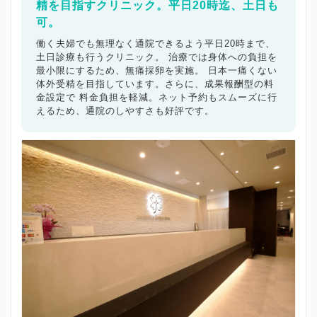
精を目指すクリニック。平日20時迄、土日も
可。
働く夫婦でも無理なく通院できるよう平日20時まで、
土日診療も行うクリニック。 治療では身体への負担を
最小限にするため、無痛採卵を実施。 日本一痛くない
体外受精を目指しています。さらに、成果報酬型の料
金設定で 料金負担を軽減。ネット予約もスムーズに行
えるため、通院のしやすさも好評です。