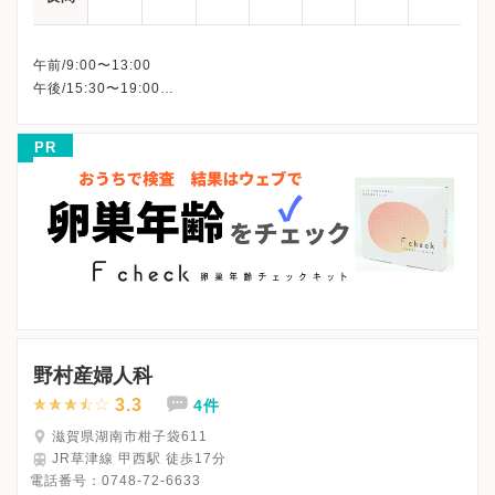
午前/9:00〜13:00
午後/15:30〜19:00
※火曜午後・木曜午後・土曜午後・日曜日・祝日、休診
※詳細はクリニックHPを確認、または直接お問い合わせくださ
PR
野村産婦人科
3.3
4件
滋賀県湖南市柑子袋611
JR草津線 甲西駅 徒歩17分
電話番号：
0748-72-6633