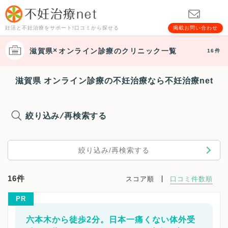
妊活と不妊治療をサポート!口コミから探せる
掲載お問い合わせ
滋賀県
オンライン診療
のクリニック一覧
16件
滋賀県 オンライン診療の不妊治療なら不妊治療net
絞り込み/再検索する
絞り込み/再検索する
16件
スコア順
口コミ件数順
PR
六本木から徒歩2分。日本一痛くない体外受