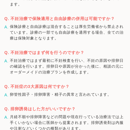
ます。
不妊治療で保険適用と自由診療の併用は可能ですか？
保険診療と自由診療は混合することは厚生労働省から禁止され
ています。診療の一部でも自由診療を適用する場合、全ての治
療は保険対象となります。
不妊治療ではまず何を行うのですか？
不妊治療ではまず最初に不妊検査を行い、不妊の原因や排卵日
の確認を行います。排卵日や原因が分かった後に、相談の元に
オーダーメイドの治療プランを作成します。
不妊症の3大原因は何ですか？
卵管性因子・排卵障害・精子の異常と言われています。
排卵誘発はした方がいいですか？
月経不順や排卵障害などの問題や現在行っている治療法では上
手くいかない場合に医師から提案されます。排卵誘発剤は内服
や注射などいくつかの種類があります。