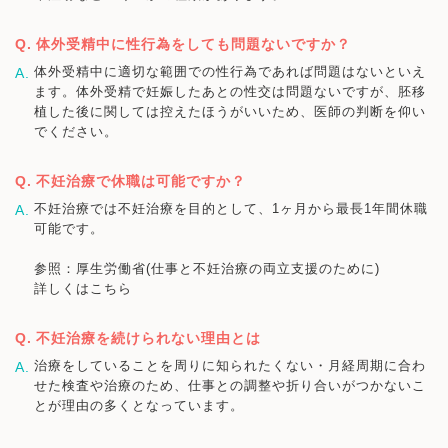
体外受精中に性行為をしても問題ないですか？
体外受精中に適切な範囲での性行為であれば問題はないといえ
ます。体外受精で妊娠したあとの性交は問題ないですが、胚移
植した後に関しては控えたほうがいいため、医師の判断を仰い
でください。
不妊治療で休職は可能ですか？
不妊治療では不妊治療を目的として、1ヶ月から最長1年間休職
可能です。
参照：厚生労働省(仕事と不妊治療の両立支援のために)
詳しくはこちら
不妊治療を続けられない理由とは
治療をしていることを周りに知られたくない・月経周期に合わ
せた検査や治療のため、仕事との調整や折り合いがつかないこ
とが理由の多くとなっています。