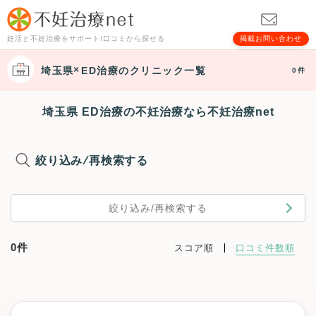
妊活と不妊治療をサポート!口コミから探せる
掲載お問い合わせ
埼玉県
ED治療
のクリニック一覧
0件
埼玉県 ED治療の不妊治療なら不妊治療net
絞り込み/再検索する
絞り込み/再検索する
0件
スコア順
口コミ件数順