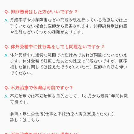
排卵誘発はした方がいいですか？
月経不順や排卵障害などの問題や現在行っている治療法では上
手くいかない場合に医師から提案されます。排卵誘発剤は内服
や注射などいくつかの種類があります。
体外受精中に性行為をしても問題ないですか？
体外受精中に適切な範囲での性行為であれば問題はないといえ
ます。体外受精で妊娠したあとの性交は問題ないですが、胚移
植した後に関しては控えたほうがいいため、医師の判断を仰い
でください。
不妊治療で休職は可能ですか？
不妊治療では不妊治療を目的として、1ヶ月から最長1年間休職
可能です。
参照：厚生労働省(仕事と不妊治療の両立支援のために)
詳しくはこちら