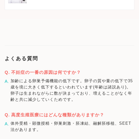
よくある質問
不妊症の一番の原因は何ですか？
加齢による卵巣予備機能の低下です。卵子の質や量の低下で35
歳を境に大きく低下するといわれています(年齢は諸説あり)。
卵子は生まれながらに数が決まっており、増えることがなく年
齢と共に減少していくためです。
高度生殖医療にはどんな種類がありますか？
体外受精・顕微授精・卵巣刺激・胚凍結、融解胚移植、SEET
法があります。