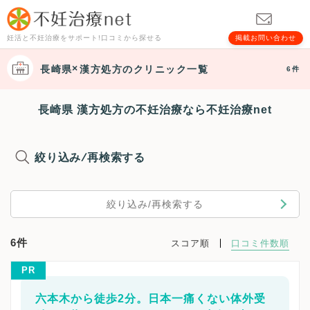
妊活と不妊治療をサポート!口コミから探せる
掲載お問い合わせ
長崎県
漢方処方
のクリニック一覧
6件
長崎県 漢方処方の不妊治療なら不妊治療net
絞り込み/再検索する
絞り込み/再検索する
6件
スコア順
口コミ件数順
PR
六本木から徒歩2分。日本一痛くない体外受