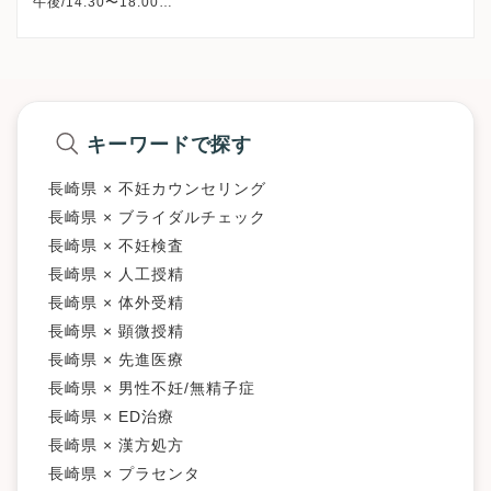
午後/14:30〜18:00
※日曜・祝日・木曜日午後、休診
※詳細はクリニックHPを確認、または直接お問い合わせくださ
キーワードで探す
長崎県 × 不妊カウンセリング
長崎県 × ブライダルチェック
長崎県 × 不妊検査
長崎県 × 人工授精
長崎県 × 体外受精
長崎県 × 顕微授精
長崎県 × 先進医療
長崎県 × 男性不妊/無精子症
長崎県 × ED治療
長崎県 × 漢方処方
長崎県 × プラセンタ