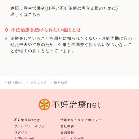
参照：厚生労働省(仕事と不妊治療の両立支援のために)
詳しくはこちら
不妊治療を続けられない理由とは
治療をしていることを周りに知られたくない・月経周期に合わ
せた検査や治療のため、仕事との調整や折り合いがつかないこ
とが理由の多くとなっています。
不妊治療net
クリニック
検索結果
不妊治療netとは
情報セキュリティポリシー
プライバシーポリシー
会社概要
ログイン
会員登録
お問い合わせ
クリニック一覧