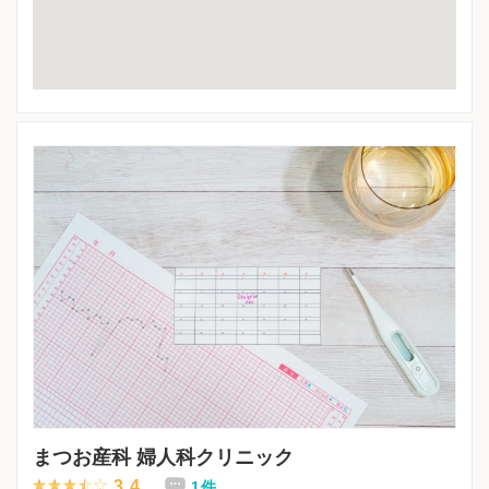
まつお産科 婦人科クリニック
3.4
1件