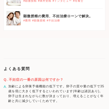
#顕微授精
#体外受精
#インタビュー
#培養士
顕微授精の費用、不妊治療ローンで解決。
#費用
#顕微授精
#不妊治療
よくある質問
不妊症の一番の原因は何ですか？
加齢による卵巣予備機能の低下です。卵子の質や量の低下で35
歳を境に大きく低下するといわれています(年齢は諸説あり)。
卵子は生まれながらに数が決まっており、増えることがなく年
齢と共に減少していくためです。