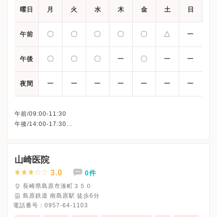
曜日
月
火
水
木
金
土
日
〇
〇
〇
〇
〇
△
ー
午前
〇
〇
〇
ー
〇
ー
ー
午後
ー
ー
ー
ー
ー
ー
ー
夜間
午前/09:00-11:30
午後/14:00-17:30
△：09:00〜13:00
※日曜・祝日・木曜午後・土曜午後
※詳細はクリニックHPを確認、または直接お問い合わせくださ
山崎医院
3.0
0件
長崎県島原市湊町３５０
島原鉄道 南島原駅 徒歩6分
電話番号：
0957-64-1103