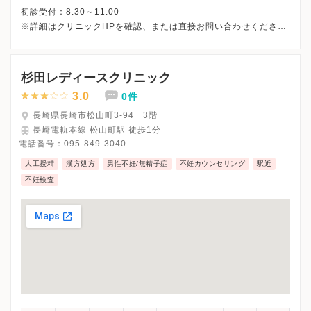
初診受付：8:30～11:00
※詳細はクリニックHPを確認、または直接お問い合わせくださ
杉田レディースクリニック
3.0
0件
長崎県長崎市松山町3-94 3階
長崎電軌本線 松山町駅 徒歩1分
電話番号：
095-849-3040
人工授精
漢方処方
男性不妊/無精子症
不妊カウンセリング
駅近
不妊検査