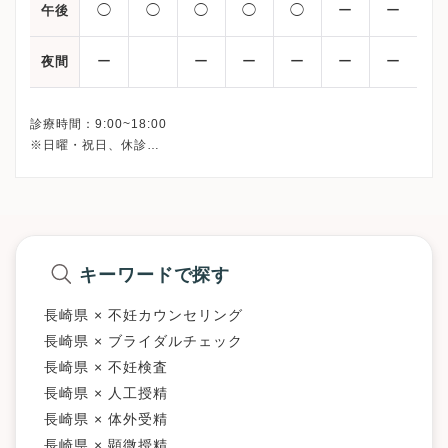
◯
◯
◯
◯
◯
ー
ー
午後
ー
ー
ー
ー
ー
ー
夜間
診療時間：9:00~18:00
※日曜・祝日、休診
※詳細はクリニックHPを確認、または直接お問い合わせくださ
キーワードで探す
長崎県 × 不妊カウンセリング
長崎県 × ブライダルチェック
長崎県 × 不妊検査
長崎県 × 人工授精
長崎県 × 体外受精
長崎県 × 顕微授精