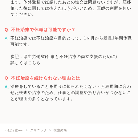
ます。体外受精で妊娠したあとの性交は問題ないですが、胚移
植した後に関しては控えたほうがいいため、医師の判断を仰い
でください。
不妊治療で休職は可能ですか？
不妊治療では不妊治療を目的として、1ヶ月から最長1年間休職
可能です。
参照：厚生労働省(仕事と不妊治療の両立支援のために)
詳しくはこちら
不妊治療を続けられない理由とは
治療をしていることを周りに知られたくない・月経周期に合わ
せた検査や治療のため、仕事との調整や折り合いがつかないこ
とが理由の多くとなっています。
不妊治療net
クリニック
検索結果