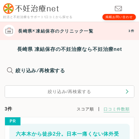
妊活と不妊治療をサポート!口コミから探せる
掲載お問い合わせ
長崎県
凍結保存
のクリニック一覧
3件
長崎県 凍結保存の不妊治療なら不妊治療net
絞り込み/再検索する
絞り込み/再検索する
3件
スコア順
口コミ件数順
PR
六本木から徒歩2分。日本一痛くない体外受