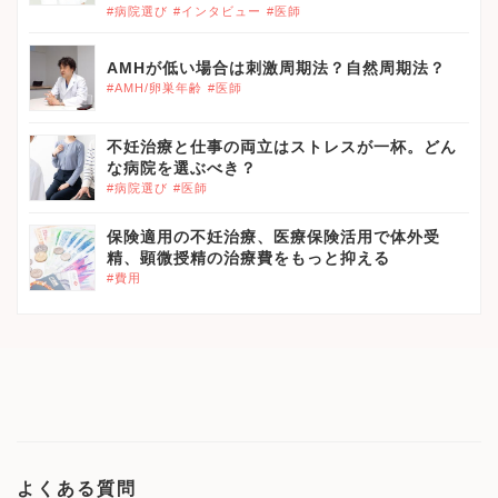
#病院選び
#インタビュー
#医師
AMHが低い場合は刺激周期法？自然周期法？
#AMH/卵巣年齢
#医師
不妊治療と仕事の両立はストレスが一杯。どん
な病院を選ぶべき？
#病院選び
#医師
保険適用の不妊治療、医療保険活用で体外受
精、顕微授精の治療費をもっと抑える
#費用
よくある質問