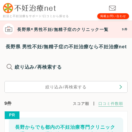
妊活と不妊治療をサポート!口コミから探せる
掲載お問い合わせ
長野県
男性不妊/無精子症
のクリニック一覧
9件
長野県 男性不妊/無精子症の不妊治療なら不妊治療net
絞り込み/再検索する
絞り込み/再検索する
9件
スコア順
口コミ件数順
PR
長野からでも都内の不妊治療専門クリニック