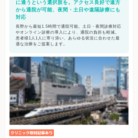
に通うという選択肢を。アクセス良好で遠方
から通院が可能、夜間・土日や遠隔診療にも
対応
長野から最短1.5時間で通院可能。土日・夜間診療対応
やオンライン診療の導入により、通院の負担も軽減。
患者様1人1人に寄り添い、あらゆる状況に合わせた最
適な治療をご提案します。