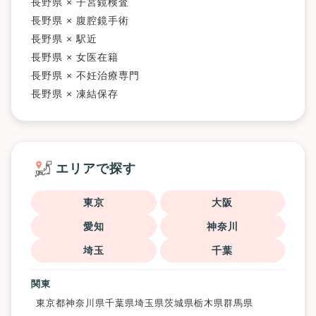
長野県 × 子宮鏡検査
長野県 × 腹腔鏡手術
長野県 × 駅近
長野県 × 女医在籍
長野県 × 不妊治療専門
長野県 × 凍結保存
エリアで探す
東京
大阪
愛知
神奈川
埼玉
千葉
関東
東京都
神奈川県
千葉県
埼玉県
茨城県
栃木県
群馬県