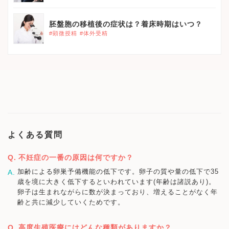
胚盤胞の移植後の症状は？着床時期はいつ？
#顕微授精
#体外受精
よくある質問
不妊症の一番の原因は何ですか？
加齢による卵巣予備機能の低下です。卵子の質や量の低下で35
歳を境に大きく低下するといわれています(年齢は諸説あり)。
卵子は生まれながらに数が決まっており、増えることがなく年
齢と共に減少していくためです。
高度生殖医療にはどんな種類がありますか？