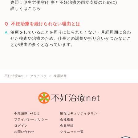
参照：厚生労働省(仕事と不妊治療の両立支援のために)
詳しくはこちら
不妊治療を続けられない理由とは
治療をしていることを周りに知られたくない・月経周期に合わ
せた検査や治療のため、仕事との調整や折り合いがつかないこ
とが理由の多くとなっています。
不妊治療net
クリニック
検索結果
不妊治療netとは
情報セキュリティポリシー
プライバシーポリシー
会社概要
ログイン
会員登録
お問い合わせ
クリニック一覧