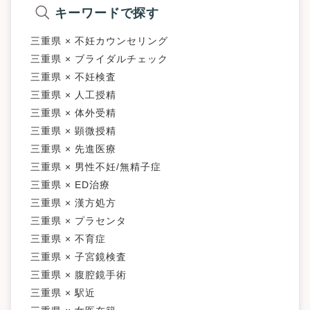
キーワードで探す
三重県 × 不妊カウンセリング
三重県 × ブライダルチェック
三重県 × 不妊検査
三重県 × 人工授精
三重県 × 体外受精
三重県 × 顕微授精
三重県 × 先進医療
三重県 × 男性不妊/無精子症
三重県 × ED治療
三重県 × 漢方処方
三重県 × プラセンタ
三重県 × 不育症
三重県 × 子宮鏡検査
三重県 × 腹腔鏡手術
三重県 × 駅近