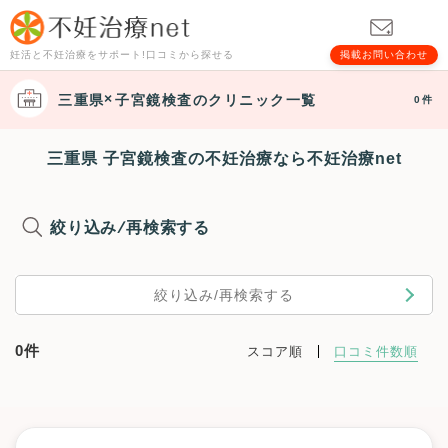
妊活と不妊治療をサポート!口コミから探せる
掲載お問い合わせ
三重県
子宮鏡検査
のクリニック一覧
0件
三重県 子宮鏡検査の不妊治療なら不妊治療net
絞り込み/再検索する
絞り込み/再検索する
0件
スコア順
口コミ件数順