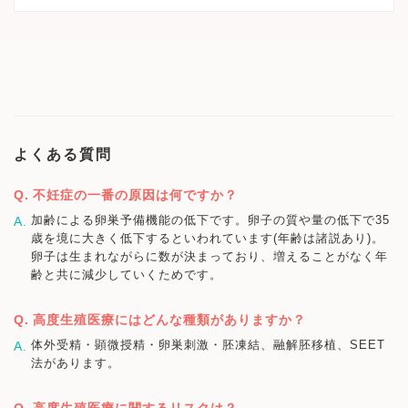
よくある質問
不妊症の一番の原因は何ですか？
加齢による卵巣予備機能の低下です。卵子の質や量の低下で35
歳を境に大きく低下するといわれています(年齢は諸説あり)。
卵子は生まれながらに数が決まっており、増えることがなく年
齢と共に減少していくためです。
高度生殖医療にはどんな種類がありますか？
体外受精・顕微授精・卵巣刺激・胚凍結、融解胚移植、SEET
法があります。
高度生殖医療に関するリスクは？