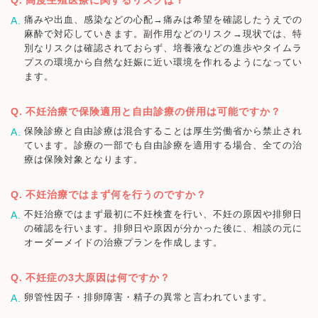
痛みや出血、感染などの心配→痛みは希望を確認したうえでの
麻酔で対応していきます。副作用などのリスク→現状では、特
別なリスクは確認されておらず、培養液などの進歩やタイムラ
プスの環境から自然な妊娠に近い環境を作れるようになってい
ます。
不妊治療で保険適用と自由診療の併用は可能ですか？
保険診療と自由診療は混合することは厚生労働省から禁止され
ています。診療の一部でも自由診療を適用する場合、全ての治
療は保険対象となります。
不妊治療ではまず何を行うのですか？
不妊治療ではまず最初に不妊検査を行い、不妊の原因や排卵日
の確認を行います。排卵日や原因が分かった後に、相談の元に
オーダーメイドの治療プランを作成します。
不妊症の3大原因は何ですか？
卵管性因子・排卵障害・精子の異常と言われています。