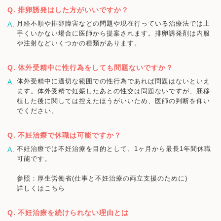
排卵誘発はした方がいいですか？
月経不順や排卵障害などの問題や現在行っている治療法では上
手くいかない場合に医師から提案されます。排卵誘発剤は内服
や注射などいくつかの種類があります。
体外受精中に性行為をしても問題ないですか？
体外受精中に適切な範囲での性行為であれば問題はないといえ
ます。体外受精で妊娠したあとの性交は問題ないですが、胚移
植した後に関しては控えたほうがいいため、医師の判断を仰い
でください。
不妊治療で休職は可能ですか？
不妊治療では不妊治療を目的として、1ヶ月から最長1年間休職
可能です。
参照：厚生労働省(仕事と不妊治療の両立支援のために)
詳しくはこちら
不妊治療を続けられない理由とは