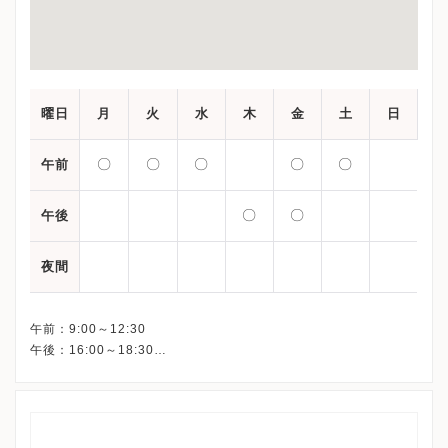
曜日
月
火
水
木
金
土
日
〇
〇
〇
〇
〇
午前
〇
〇
午後
夜間
午前：9:00～12:30
午後：16:00～18:30