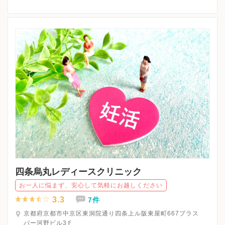
※日曜日・祝日・水曜午後・土曜午後、休診
※詳細はクリニックHPを確認、または直接お問い合わせくださ
四条烏丸レディースクリニック
お一人に悩まず、安心して気軽にお越しください
3.3
7件
京都府京都市中京区東洞院通り四条上ル阪東屋町667プラス
パー河野ビル3Ｆ