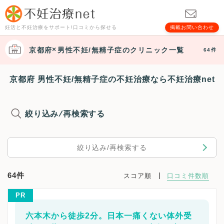
妊活と不妊治療をサポート!口コミから探せる
掲載お問い合わせ
京都府
男性不妊/無精子症
のクリニック一覧
64件
京都府 男性不妊/無精子症の不妊治療なら不妊治療net
絞り込み/再検索する
絞り込み/再検索する
64件
スコア順
口コミ件数順
PR
六本木から徒歩2分。日本一痛くない体外受