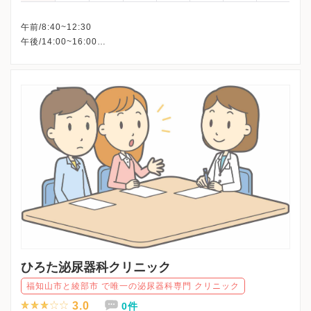
午前/8:40~12:30
午後/14:00~16:00
※火木土午後・日曜・祝日、休診
※詳細はクリニックHPを確認、または直接お問い合わせくださ
ひろた泌尿器科クリニック
福知山市と綾部市 で唯一の泌尿器科専門 クリニック
3.0
0件