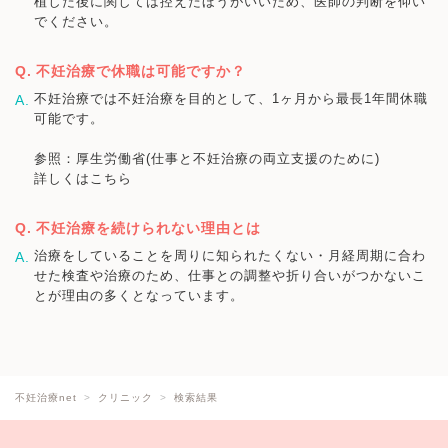
植した後に関しては控えたほうがいいため、医師の判断を仰い
でください。
不妊治療で休職は可能ですか？
不妊治療では不妊治療を目的として、1ヶ月から最長1年間休職
可能です。
参照：厚生労働省(仕事と不妊治療の両立支援のために)
詳しくはこちら
不妊治療を続けられない理由とは
治療をしていることを周りに知られたくない・月経周期に合わ
せた検査や治療のため、仕事との調整や折り合いがつかないこ
とが理由の多くとなっています。
不妊治療net
クリニック
検索結果