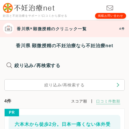
妊活と不妊治療をサポート!口コミから探せる
掲載お問い合わせ
香川県
顕微授精
のクリニック一覧
4件
香川県 顕微授精の不妊治療なら不妊治療net
絞り込み/再検索する
絞り込み/再検索する
4件
スコア順
口コミ件数順
PR
六本木から徒歩2分。日本一痛くない体外受