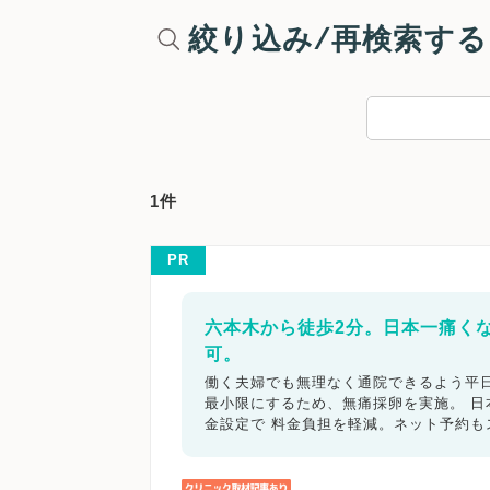
絞り込み/再検索する
1件
PR
六本木から徒歩2分。日本一痛く
可。
働く夫婦でも無理なく通院できるよう平日
最小限にするため、無痛採卵を実施。 
金設定で 料金負担を軽減。ネット予約