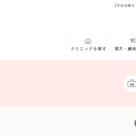
【不妊治療ネ
クリニックを探す
漢方・鍼