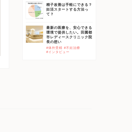
精子改善は手軽にできる？
妊活スタートする方法っ
て？
最新の医療を、安心できる
環境で提供したい。田園都
市レディースクリニック院
長の想い
#体外受精
#不妊治療
#インタビュー