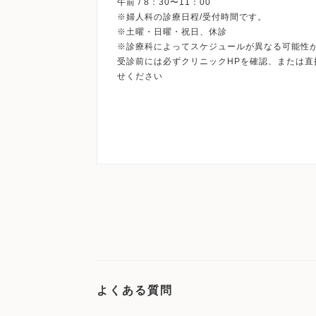
午前 / 8：30〜11：00
※婦人科の診療日程/受付時間です。
※土曜・日曜・祝日、休診
※診療科によってスケジュールが異なる可能性
受診前には必ずクリニックHPを確認、または直
よくある質問