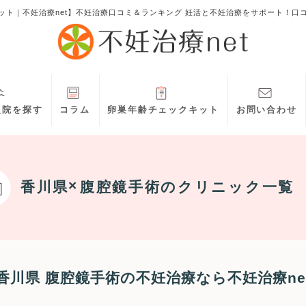
ット｜不妊治療net】不妊治療口コミ＆ランキング 妊活と不妊治療をサポート！口
灸院を探す
コラム
卵巣年齢チェックキット
お問い合わせ
香川県
腹腔鏡手術
のクリニック一覧
香川県 腹腔鏡手術の不妊治療なら不妊治療ne