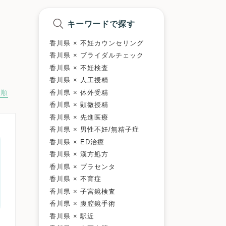
キーワードで探す
香川県 × 不妊カウンセリング
香川県 × ブライダルチェック
香川県 × 不妊検査
香川県 × 人工授精
香川県 × 体外受精
数順
香川県 × 顕微授精
香川県 × 先進医療
香川県 × 男性不妊/無精子症
香川県 × ED治療
香川県 × 漢方処方
香川県 × プラセンタ
香川県 × 不育症
香川県 × 子宮鏡検査
香川県 × 腹腔鏡手術
香川県 × 駅近