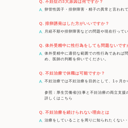
不妊症の3大原因は何ですか？
卵管性因子・排卵障害・精子の異常と言われ
排卵誘発はした方がいいですか？
月経不順や排卵障害などの問題や現在行って
体外受精中に性行為をしても問題ないです
体外受精中に適切な範囲での性行為であれば
め、医師の判断を仰いでください。
不妊治療で休職は可能ですか？
不妊治療では不妊治療を目的として、1ヶ月か
参照：厚生労働省(仕事と不妊治療の両立支援
詳しくはこちら
不妊治療を続けられない理由とは
治療をしていることを周りに知られたくない