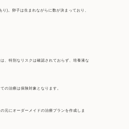
あり)。卵子は生まれながらに数が決まっており、
では、特別なリスクは確認されておらず、培養液な
全ての治療は保険対象となります。
談の元にオーダーメイドの治療プランを作成しま