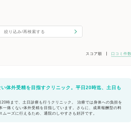
絞り込み/再検索する
スコア順
口コミ件
ない体外受精を目指すクリニック。平日20時迄、土日も
20時まで、土日診療も行うクリニック。 治療では身体への負担を
日本一痛くない体外受精を目指しています。さらに、成果報酬型の料
もスムーズに行えるため、通院のしやすさも好評です。