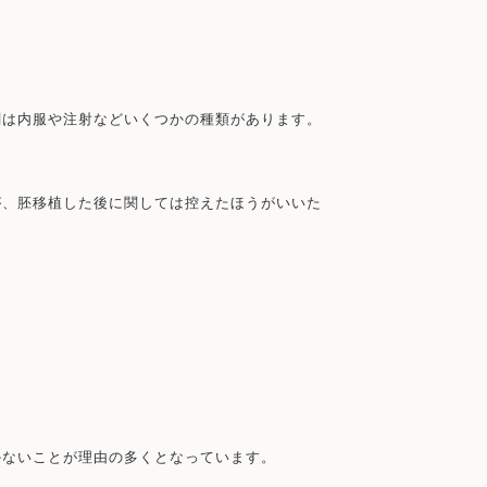
剤は内服や注射などいくつかの種類があります。
が、胚移植した後に関しては控えたほうがいいた
かないことが理由の多くとなっています。