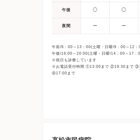
◯
◯
午後
ー
ー
夜間
午前/9：00～13：00(土曜・日曜/9：00～12：0
午後/16:00～20:00(土曜・日曜/14：00～17：0
※祝日も診療しています
※お電話受付時間 ①13:00まで ②19:30まで ③