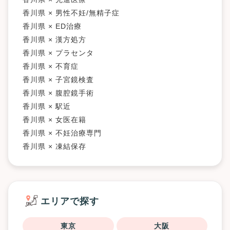
香川県 × 男性不妊/無精子症
香川県 × ED治療
香川県 × 漢方処方
香川県 × プラセンタ
香川県 × 不育症
香川県 × 子宮鏡検査
香川県 × 腹腔鏡手術
香川県 × 駅近
香川県 × 女医在籍
香川県 × 不妊治療専門
香川県 × 凍結保存
エリアで探す
東京
大阪