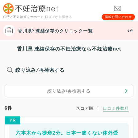
妊活と不妊治療をサポート!口コミから探せる
掲載お問い合わせ
香川県
凍結保存
のクリニック一覧
6件
香川県 凍結保存の不妊治療なら不妊治療net
絞り込み/再検索する
絞り込み/再検索する
6件
スコア順
口コミ件数順
PR
六本木から徒歩2分。日本一痛くない体外受