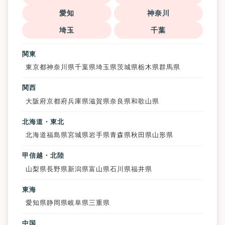
愛知
神奈川
埼玉
千葉
関東
東京都
神奈川県
千葉県
埼玉県
茨城県
栃木県
群馬県
関西
大阪府
京都府
兵庫県
滋賀県
奈良県
和歌山県
北海道・東北
北海道
福島県
宮城県
岩手県
青森県
秋田県
山形県
甲信越・北陸
山梨県
長野県
新潟県
富山県
石川県
福井県
東海
愛知県
静岡県
岐阜県
三重県
中国