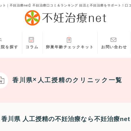
ット｜不妊治療net】不妊治療口コミ＆ランキング 妊活と不妊治療をサポート！口
灸院を探す
コラム
卵巣年齢チェックキット
お問い合わせ
香川県
人工授精
のクリニック一覧
香川県 人工授精の不妊治療なら不妊治療net