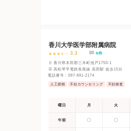
香川大学医学部附属病院
3.3
4件
香川県木田郡三木町池戸1750-1
高松琴平電鉄長尾線 高田駅 徒歩15分
電話番号：
087-891-2174
人工授精
不妊カウンセリング
不妊検査
曜日
月
火
〇
〇
午前