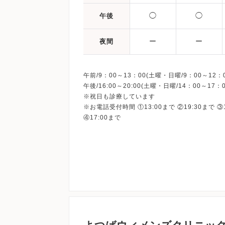
◯
◯
午後
ー
ー
夜間
午前/9：00～13：00(土曜・日曜/9：00～12：0
午後/16:00～20:00(土曜・日曜/14：00～17：0
※祝日も診療しています
※お電話受付時間 ①13:00まで ②19:30まで ③