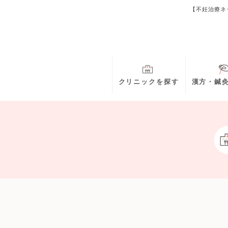
【不妊治療ネ
クリニックを探す
漢方・鍼