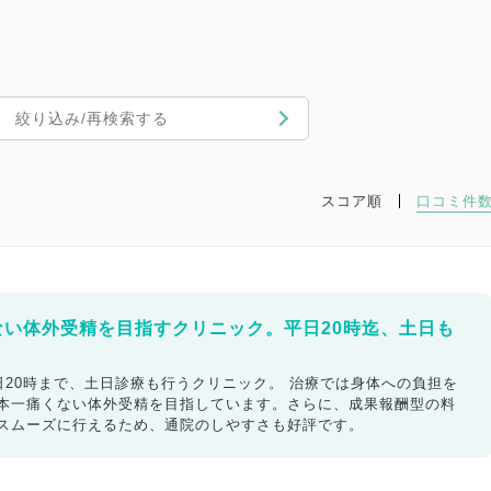
絞り込み/再検索する
スコア順
口コミ件
ない体外受精を目指すクリニック。平日20時迄、土日も
20時まで、土日診療も行うクリニック。 治療では身体への負担を
日本一痛くない体外受精を目指しています。さらに、成果報酬型の料
もスムーズに行えるため、通院のしやすさも好評です。