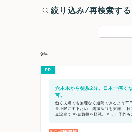
絞り込み/再検索する
9件
PR
六本木から徒歩2分。日本一痛く
可。
働く夫婦でも無理なく通院できるよう平日
最小限にするため、無痛採卵を実施。 
金設定で 料金負担を軽減。ネット予約