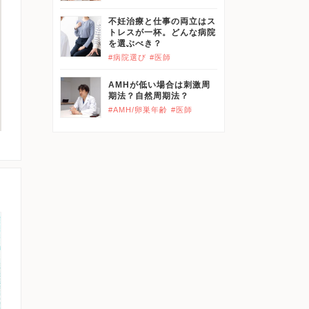
不妊治療と仕事の両立はス
トレスが一杯。どんな病院
を選ぶべき？
#病院選び
#医師
AMHが低い場合は刺激周
期法？自然周期法？
#AMH/卵巣年齢
#医師