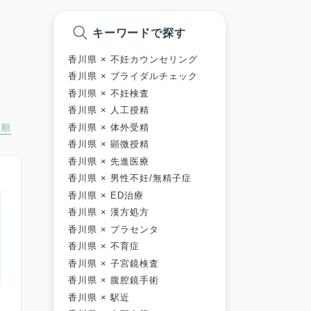
キーワードで探す
香川県 × 不妊カウンセリング
香川県 × ブライダルチェック
香川県 × 不妊検査
香川県 × 人工授精
香川県 × 体外受精
数順
香川県 × 顕微授精
香川県 × 先進医療
香川県 × 男性不妊/無精子症
香川県 × ED治療
香川県 × 漢方処方
香川県 × プラセンタ
香川県 × 不育症
香川県 × 子宮鏡検査
香川県 × 腹腔鏡手術
香川県 × 駅近