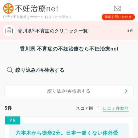
妊活と不妊治療をサポート!口コミから探せる
掲載お問い合わせ
香川県
不育症
のクリニック一覧
5件
香川県 不育症の不妊治療なら不妊治療net
絞り込み/再検索する
絞り込み/再検索する
5件
スコア順
口コミ件数順
PR
六本木から徒歩2分。日本一痛くない体外受