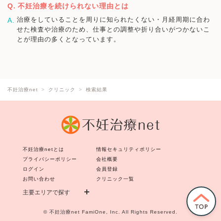
不妊治療を続けられない理由とは
治療をしていることを周りに知られたくない・月経周期に合わ
せた検査や治療のため、仕事との調整や折り合いがつかないこ
とが理由の多くとなっています。
不妊治療net
クリニック
検索結果
不妊治療netとは
情報セキュリティポリシー
プライバシーポリシー
会社概要
ログイン
会員登録
お問い合わせ
クリニック一覧
主要エリアで探す
©
不妊治療net
FamiOne, Inc. All Rights Reserved.