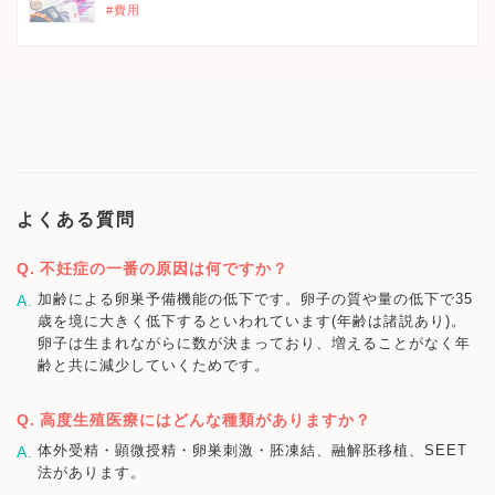
#費用
よくある質問
不妊症の一番の原因は何ですか？
加齢による卵巣予備機能の低下です。卵子の質や量の低下で35
歳を境に大きく低下するといわれています(年齢は諸説あり)。
卵子は生まれながらに数が決まっており、増えることがなく年
齢と共に減少していくためです。
高度生殖医療にはどんな種類がありますか？
体外受精・顕微授精・卵巣刺激・胚凍結、融解胚移植、SEET
法があります。