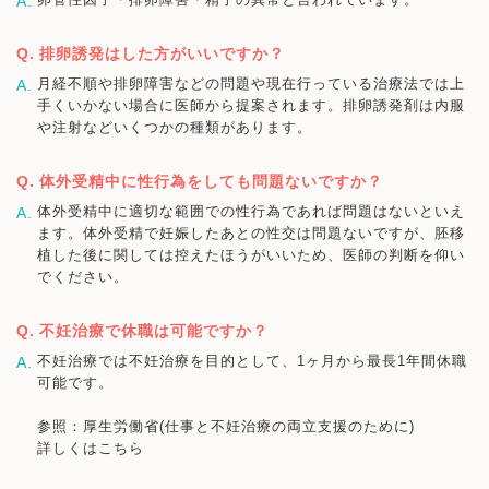
排卵誘発はした方がいいですか？
月経不順や排卵障害などの問題や現在行っている治療法では上
手くいかない場合に医師から提案されます。排卵誘発剤は内服
や注射などいくつかの種類があります。
体外受精中に性行為をしても問題ないですか？
体外受精中に適切な範囲での性行為であれば問題はないといえ
ます。体外受精で妊娠したあとの性交は問題ないですが、胚移
植した後に関しては控えたほうがいいため、医師の判断を仰い
でください。
不妊治療で休職は可能ですか？
不妊治療では不妊治療を目的として、1ヶ月から最長1年間休職
可能です。
参照：厚生労働省(仕事と不妊治療の両立支援のために)
詳しくはこちら