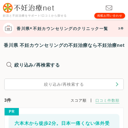
妊活と不妊治療をサポート!口コミから探せる
掲載お問い合わせ
香川県
不妊カウンセリング
のクリニック一覧
3件
香川県 不妊カウンセリングの不妊治療なら不妊治療net
絞り込み/再検索する
絞り込み/再検索する
3件
スコア順
口コミ件数順
PR
六本木から徒歩2分。日本一痛くない体外受