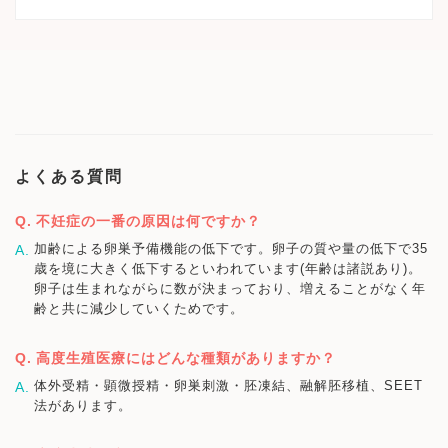
よくある質問
不妊症の一番の原因は何ですか？
加齢による卵巣予備機能の低下です。卵子の質や量の低下で35
歳を境に大きく低下するといわれています(年齢は諸説あり)。
卵子は生まれながらに数が決まっており、増えることがなく年
齢と共に減少していくためです。
高度生殖医療にはどんな種類がありますか？
体外受精・顕微授精・卵巣刺激・胚凍結、融解胚移植、SEET
法があります。