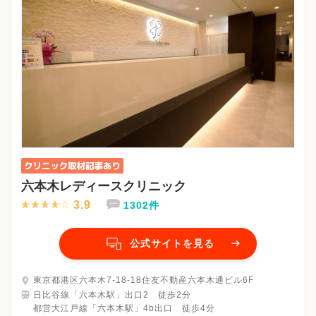
六本木レディースクリニック
3.9
1302件
公式サイトを見る
東京都港区六本木7-18-18住友不動産六本木通ビル6F
日比谷線「六本木駅」出口2 徒歩2分
都営大江戸線「六本木駅」4b出口 徒歩4分