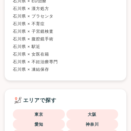
石川県 × ED治療
石川県 × 漢方処方
石川県 × プラセンタ
石川県 × 不育症
石川県 × 子宮鏡検査
石川県 × 腹腔鏡手術
石川県 × 駅近
石川県 × 女医在籍
石川県 × 不妊治療専門
石川県 × 凍結保存
エリアで探す
東京
大阪
愛知
神奈川