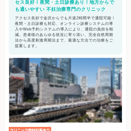
セス良好！夜間・土日診療あり！地方からで
も通いやすい 不妊治療専門のクリニック
アクセス良好で金沢からでも片道2時間半で通院可能！
夜間・土日診療も対応、オンライン診療システムの導
入やWeb予約システムの導入により、通院の負担を軽
減。患者様のあらゆる状況に寄り添い、完全自然周期
法から高度刺激周期法まで、最適な方法での治療をご
提案します。