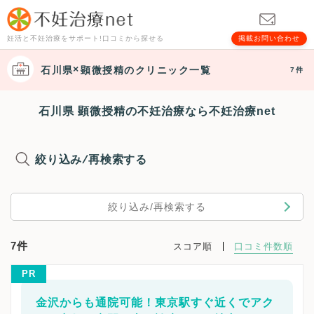
妊活と不妊治療をサポート!口コミから探せる
掲載お問い合わせ
石川県
顕微授精
のクリニック一覧
7件
石川県 顕微授精の不妊治療なら不妊治療net
絞り込み/再検索する
絞り込み/再検索する
7件
スコア順
口コミ件数順
PR
金沢からも通院可能！東京駅すぐ近くでアク