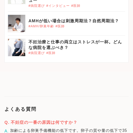
ュー
#病院選び
#インタビュー
#医師
AMHが低い場合は刺激周期法？自然周期法？
#AMH/卵巣年齢
#医師
不妊治療と仕事の両立はストレスが一杯。どん
な病院を選ぶべき？
#病院選び
#医師
よくある質問
不妊症の一番の原因は何ですか？
加齢による卵巣予備機能の低下です。卵子の質や量の低下で35