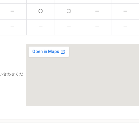
ー
◯
◯
ー
ー
ー
ー
ー
ー
ー
い合わせくだ