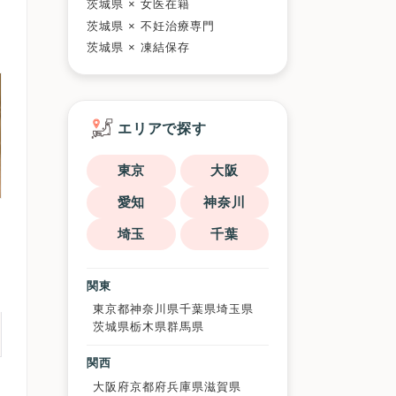
茨城県 × 女医在籍
茨城県 × 不妊治療専門
茨城県 × 凍結保存
エリアで探す
東京
大阪
愛知
神奈川
埼玉
千葉
関東
東京都
神奈川県
千葉県
埼玉県
茨城県
栃木県
群馬県
関西
大阪府
京都府
兵庫県
滋賀県