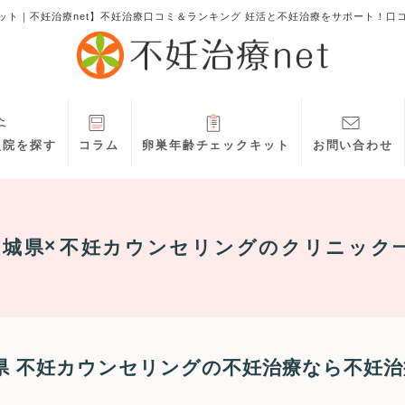
ット｜不妊治療net】不妊治療口コミ＆ランキング 妊活と不妊治療をサポート！口
灸院を探す
コラム
卵巣年齢チェックキット
お問い合わせ
茨城県
不妊カウンセリング
のクリニック
県 不妊カウンセリングの不妊治療なら不妊治療