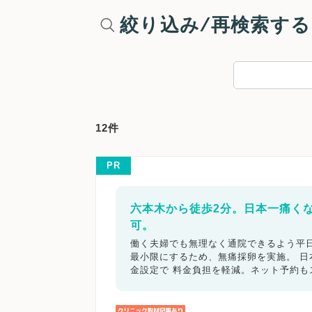
絞り込み/再検索する
12件
PR
六本木から徒歩2分。日本一痛く
可。
働く夫婦でも無理なく通院できるよう平日
最小限にするため、無痛採卵を実施。 
金設定で 料金負担を軽減。ネット予約