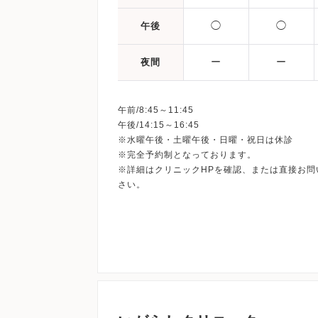
◯
◯
午後
ー
ー
夜間
午前/8:45～11:45
午後/14:15～16:45
※水曜午後・土曜午後・日曜・祝日は休診
※完全予約制となっております。
※詳細はクリニックHPを確認、または直接お問