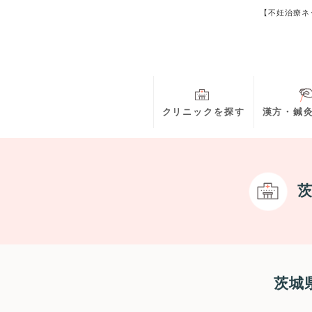
【不妊治療ネ
クリニックを探す
漢方・鍼
茨城