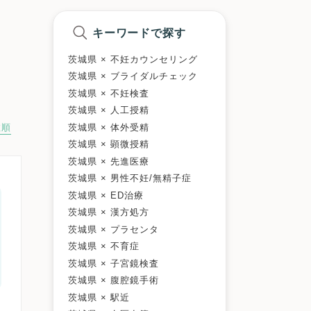
キーワードで探す
茨城県 × 不妊カウンセリング
茨城県 × ブライダルチェック
茨城県 × 不妊検査
茨城県 × 人工授精
茨城県 × 体外受精
数順
茨城県 × 顕微授精
茨城県 × 先進医療
茨城県 × 男性不妊/無精子症
茨城県 × ED治療
茨城県 × 漢方処方
茨城県 × プラセンタ
茨城県 × 不育症
茨城県 × 子宮鏡検査
茨城県 × 腹腔鏡手術
茨城県 × 駅近