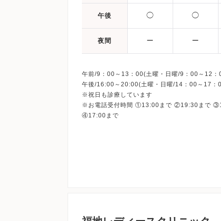
◯
◯
午後
ー
ー
夜間
午前/9：00～13：00(土曜・日曜/9：00～12：0
午後/16:00～20:00(土曜・日曜/14：00～17：0
※祝日も診療しています
※お電話受付時間 ①13:00まで ②19:30まで ③