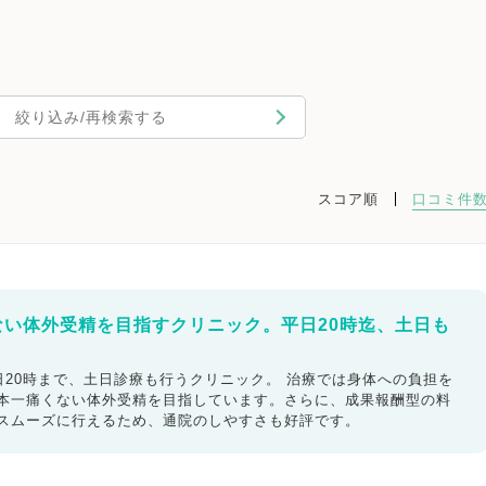
絞り込み/再検索する
スコア順
口コミ件
ない体外受精を目指すクリニック。平日20時迄、土日も
20時まで、土日診療も行うクリニック。 治療では身体への負担を
日本一痛くない体外受精を目指しています。さらに、成果報酬型の料
もスムーズに行えるため、通院のしやすさも好評です。