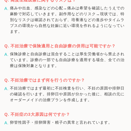
痛みや出血、感染などの心配→痛みは希望を確認したうえでの
麻酔で対応していきます。副作用などのリスク→現状では、特
別なリスクは確認されておらず、培養液などの進歩やタイムラ
プスの環境から自然な妊娠に近い環境を作れるようになってい
ます。
不妊治療で保険適用と自由診療の併用は可能ですか？
保険診療と自由診療は混合することは厚生労働省から禁止され
ています。診療の一部でも自由診療を適用する場合、全ての治
療は保険対象となります。
不妊治療ではまず何を行うのですか？
不妊治療ではまず最初に不妊検査を行い、不妊の原因や排卵日
の確認を行います。排卵日や原因が分かった後に、相談の元に
オーダーメイドの治療プランを作成します。
不妊症の3大原因は何ですか？
卵管性因子・排卵障害・精子の異常と言われています。