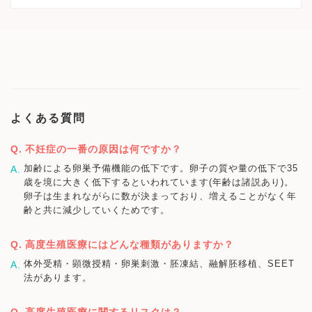
よくある質問
不妊症の一番の原因は何ですか？
加齢による卵巣予備機能の低下です。卵子の質や量の低下で35
歳を境に大きく低下するといわれています(年齢は諸説あり)。
卵子は生まれながらに数が決まっており、増えることがなく年
齢と共に減少していくためです。
高度生殖医療にはどんな種類がありますか？
体外受精・顕微授精・卵巣刺激・胚凍結、融解胚移植、SEET
法があります。
高度生殖医療に関するリスクは？