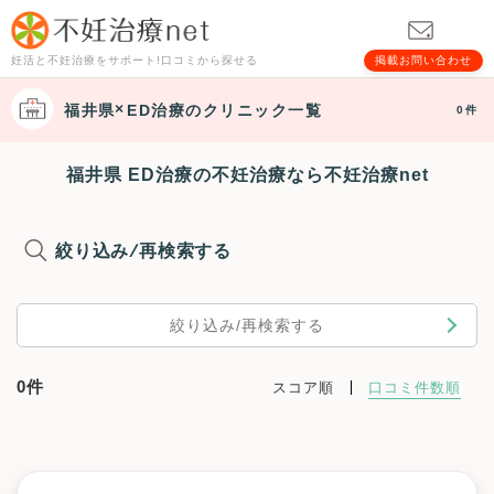
妊活と不妊治療をサポート!口コミから探せる
掲載お問い合わせ
福井県
ED治療
のクリニック一覧
0件
福井県 ED治療の不妊治療なら不妊治療net
絞り込み/再検索する
絞り込み/再検索する
0件
スコア順
口コミ件数順