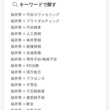
キーワードで探す
福井県 × 不妊カウンセリング
福井県 × ブライダルチェック
福井県 × 不妊検査
福井県 × 人工授精
福井県 × 体外受精
福井県 × 顕微授精
福井県 × 先進医療
福井県 × 男性不妊/無精子症
福井県 × ED治療
福井県 × 漢方処方
福井県 × プラセンタ
福井県 × 不育症
福井県 × 子宮鏡検査
福井県 × 腹腔鏡手術
福井県 × 駅近