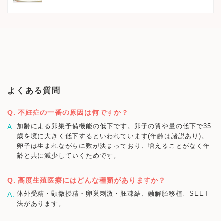
よくある質問
不妊症の一番の原因は何ですか？
加齢による卵巣予備機能の低下です。卵子の質や量の低下で35
歳を境に大きく低下するといわれています(年齢は諸説あり)。
卵子は生まれながらに数が決まっており、増えることがなく年
齢と共に減少していくためです。
高度生殖医療にはどんな種類がありますか？
体外受精・顕微授精・卵巣刺激・胚凍結、融解胚移植、SEET
法があります。