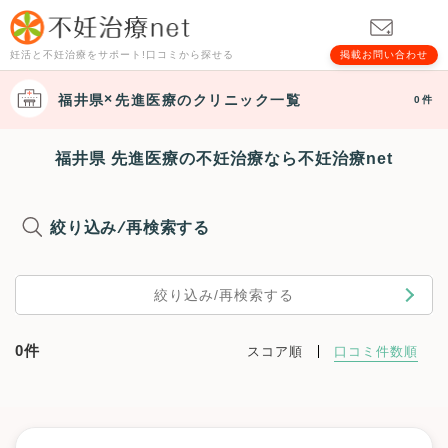
妊活と不妊治療をサポート!口コミから探せる
掲載お問い合わせ
福井県
先進医療
のクリニック一覧
0件
福井県 先進医療の不妊治療なら不妊治療net
絞り込み/再検索する
絞り込み/再検索する
0件
スコア順
口コミ件数順