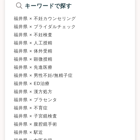
キーワードで探す
福井県 × 不妊カウンセリング
福井県 × ブライダルチェック
福井県 × 不妊検査
福井県 × 人工授精
福井県 × 体外受精
福井県 × 顕微授精
福井県 × 先進医療
福井県 × 男性不妊/無精子症
福井県 × ED治療
福井県 × 漢方処方
福井県 × プラセンタ
福井県 × 不育症
福井県 × 子宮鏡検査
福井県 × 腹腔鏡手術
福井県 × 駅近