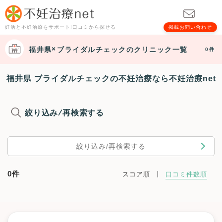
妊活と不妊治療をサポート!口コミから探せる
掲載お問い合わせ
福井県
ブライダルチェック
のクリニック一覧
0件
福井県 ブライダルチェックの不妊治療なら不妊治療net
絞り込み/再検索する
絞り込み/再検索する
0件
スコア順
口コミ件数順