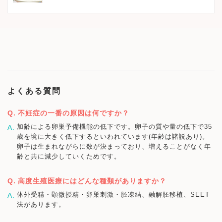
よくある質問
不妊症の一番の原因は何ですか？
加齢による卵巣予備機能の低下です。卵子の質や量の低下で35
歳を境に大きく低下するといわれています(年齢は諸説あり)。
卵子は生まれながらに数が決まっており、増えることがなく年
齢と共に減少していくためです。
高度生殖医療にはどんな種類がありますか？
体外受精・顕微授精・卵巣刺激・胚凍結、融解胚移植、SEET
法があります。