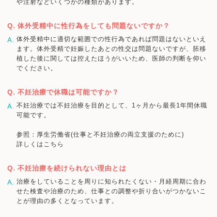
や注射などいくつかの種類があります。
体外受精中に性行為をしても問題ないですか？
体外受精中に適切な範囲での性行為であれば問題はないといえ
ます。体外受精で妊娠したあとの性交は問題ないですが、胚移
植した後に関しては控えたほうがいいため、医師の判断を仰い
でください。
不妊治療で休職は可能ですか？
不妊治療では不妊治療を目的として、1ヶ月から最長1年間休職
可能です。
参照：厚生労働省(仕事と不妊治療の両立支援のために)
詳しくはこちら
不妊治療を続けられない理由とは
治療をしていることを周りに知られたくない・月経周期に合わ
せた検査や治療のため、仕事との調整や折り合いがつかないこ
とが理由の多くとなっています。