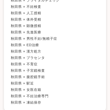
秋田県 × ブライダルチェック
秋田県 × 不妊検査
秋田県 × 人工授精
秋田県 × 体外受精
秋田県 × 顕微授精
秋田県 × 先進医療
秋田県 × 男性不妊/無精子症
秋田県 × ED治療
秋田県 × 漢方処方
秋田県 × プラセンタ
秋田県 × 不育症
秋田県 × 子宮鏡検査
秋田県 × 腹腔鏡手術
秋田県 × 駅近
秋田県 × 女医在籍
秋田県 × 不妊治療専門
秋田県 × 凍結保存