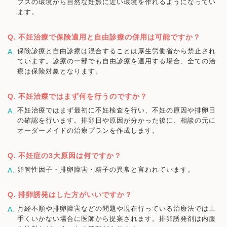
プスの環境から自然な妊娠に近い環境を作れるようになってい
ます。
不妊治療で保険適用と自由診療の併用は可能ですか？
保険診療と自由診療は混合することは厚生労働省から禁止され
ています。診療の一部でも自由診療を適用する場合、全ての治
療は保険対象となります。
不妊治療ではまず何を行うのですか？
不妊治療ではまず最初に不妊検査を行い、不妊の原因や排卵日
の確認を行います。排卵日や原因が分かった後に、相談の元に
オーダーメイドの治療プランを作成します。
不妊症の3大原因は何ですか？
卵管性因子・排卵障害・精子の異常と言われています。
排卵誘発はした方がいいですか？
月経不順や排卵障害などの問題や現在行っている治療法では上
手くいかない場合に医師から提案されます。排卵誘発剤は内服