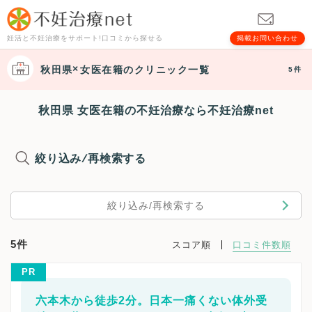
妊活と不妊治療をサポート!口コミから探せる
掲載お問い合わせ
秋田県
女医在籍
のクリニック一覧
5件
秋田県 女医在籍の不妊治療なら不妊治療net
絞り込み/再検索する
絞り込み/再検索する
5件
スコア順
口コミ件数順
PR
六本木から徒歩2分。日本一痛くない体外受