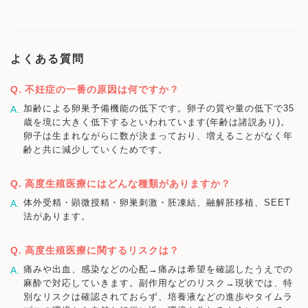
よくある質問
不妊症の一番の原因は何ですか？
加齢による卵巣予備機能の低下です。卵子の質や量の低下で35
歳を境に大きく低下するといわれています(年齢は諸説あり)。
卵子は生まれながらに数が決まっており、増えることがなく年
齢と共に減少していくためです。
高度生殖医療にはどんな種類がありますか？
体外受精・顕微授精・卵巣刺激・胚凍結、融解胚移植、SEET
法があります。
高度生殖医療に関するリスクは？
痛みや出血、感染などの心配→痛みは希望を確認したうえでの
麻酔で対応していきます。副作用などのリスク→現状では、特
別なリスクは確認されておらず、培養液などの進歩やタイムラ