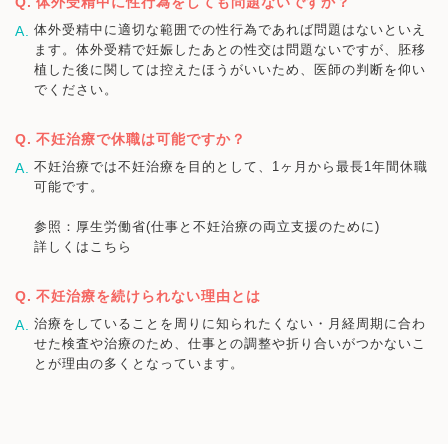
体外受精中に性行為をしても問題ないですか？
体外受精中に適切な範囲での性行為であれば問題はないといえ
ます。体外受精で妊娠したあとの性交は問題ないですが、胚移
植した後に関しては控えたほうがいいため、医師の判断を仰い
でください。
不妊治療で休職は可能ですか？
不妊治療では不妊治療を目的として、1ヶ月から最長1年間休職
可能です。
参照：厚生労働省(仕事と不妊治療の両立支援のために)
詳しくはこちら
不妊治療を続けられない理由とは
治療をしていることを周りに知られたくない・月経周期に合わ
せた検査や治療のため、仕事との調整や折り合いがつかないこ
とが理由の多くとなっています。