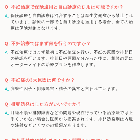
不妊治療で保険適用と自由診療の併用は可能ですか？
保険診療と自由診療は混合することは厚生労働省から禁止され
ています。診療の一部でも自由診療を適用する場合、全ての治
療は保険対象となります。
不妊治療ではまず何を行うのですか？
不妊治療ではまず最初に不妊検査を行い、不妊の原因や排卵日
の確認を行います。排卵日や原因が分かった後に、相談の元に
オーダーメイドの治療プランを作成します。
不妊症の3大原因は何ですか？
卵管性因子・排卵障害・精子の異常と言われています。
排卵誘発はした方がいいですか？
月経不順や排卵障害などの問題や現在行っている治療法では上
手くいかない場合に医師から提案されます。排卵誘発剤は内服
や注射などいくつかの種類があります。