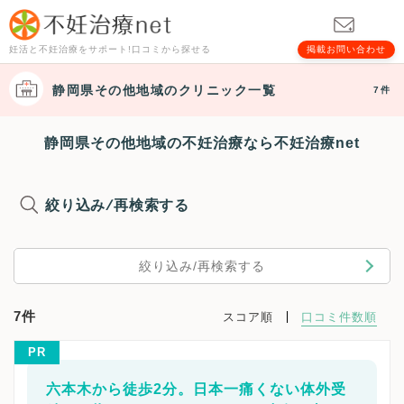
妊活と不妊治療をサポート!口コミから探せる
掲載お問い合わせ
静岡県その他地域
のクリニック一覧
7件
静岡県その他地域の不妊治療なら不妊治療net
絞り込み/再検索する
絞り込み/再検索する
7件
スコア順
口コミ件数順
PR
六本木から徒歩2分。日本一痛くない体外受