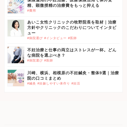
精、顕微授精の治療費をもっと抑える
#費用
あいこ女性クリニックの牧野院長を取材｜治療
方針やクリニックのこだわりについてインタビ
ュー
#病院選び
#インタビュー
#医師
不妊治療と仕事の両立はストレスが一杯。どん
な病院を選ぶべき？
#病院選び
#医師
川崎、横浜、相模原の不妊鍼灸・整体9選｜治療
院の口コミまとめ
#鍼灸
#妊娠しやすい体作り
#妊活