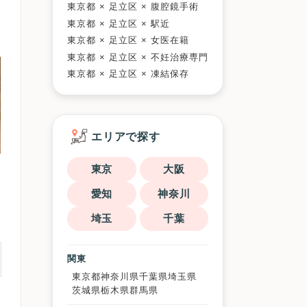
東京都 × 足立区 × 腹腔鏡手術
東京都 × 足立区 × 駅近
東京都 × 足立区 × 女医在籍
東京都 × 足立区 × 不妊治療専門
東京都 × 足立区 × 凍結保存
エリアで探す
東京
大阪
愛知
神奈川
埼玉
千葉
関東
東京都
神奈川県
千葉県
埼玉県
茨城県
栃木県
群馬県