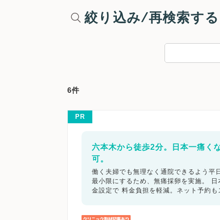
絞り込み/再検索する
6件
PR
六本木から徒歩2分。日本一痛く
可。
働く夫婦でも無理なく通院できるよう平日
最小限にするため、無痛採卵を実施。 
金設定で 料金負担を軽減。ネット予約