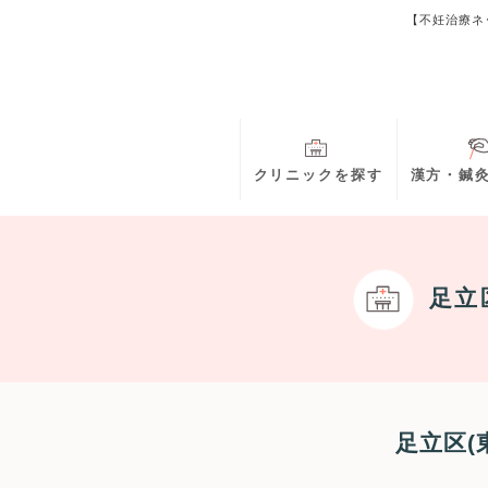
【不妊治療ネ
クリニックを探す
漢方・鍼
足立
足立区(