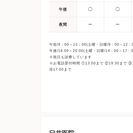
◯
◯
午後
ー
ー
夜間
午前/9：00～13：00(土曜・日曜/9：00～12：0
午後/16:00～20:00(土曜・日曜/14：00～17：0
※祝日も診療しています
※お電話受付時間 ①13:00まで ②19:30まで ③