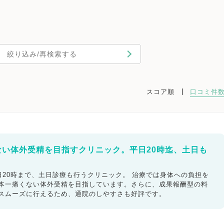
絞り込み/再検索する
スコア順
口コミ件
ない体外受精を目指すクリニック。平日20時迄、土日も
20時まで、土日診療も行うクリニック。 治療では身体への負担を
日本一痛くない体外受精を目指しています。さらに、成果報酬型の料
もスムーズに行えるため、通院のしやすさも好評です。