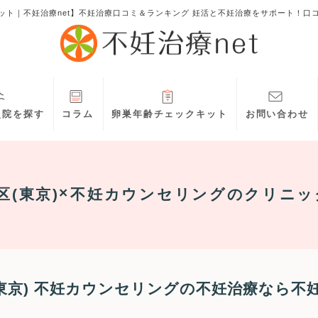
ット｜不妊治療net】不妊治療口コミ＆ランキング 妊活と不妊治療をサポート！口
灸院を探す
コラム
卵巣年齢チェックキット
お問い合わせ
区(東京)
不妊カウンセリング
のクリニッ
東京) 不妊カウンセリングの不妊治療なら不妊