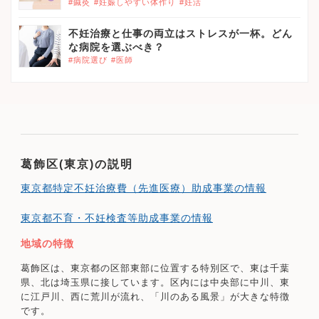
#鍼灸
#妊娠しやすい体作り
#妊活
不妊治療と仕事の両立はストレスが一杯。どん
な病院を選ぶべき？
#病院選び
#医師
葛飾区(東京)の説明
東京都特定不妊治療費（先進医療）助成事業の情報
東京都不育・不妊検査等助成事業の情報
地域の特徴
葛飾区は、東京都の区部東部に位置する特別区で、東は千葉
県、北は埼玉県に接しています。区内には中央部に中川、東
に江戸川、西に荒川が流れ、「川のある風景」が大きな特徴
です。