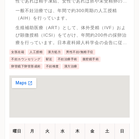
性であれば精子凍結、女性であれば胚や未受精卵の凍
結を行うことで、妊孕性の温存をはかります。
一般不妊治療では、年間で約300周期の人工授精
（AIH）を行っています。
生殖補助医療（ART）として、体外受精（IVF）およ
び顕微授精（ICSI）をてがけ、年間約200件の採卵治
療を行っています。日本産科婦人科学会の会告に従い
単一胚移植を基本とし、凍結融解胚移植も積極的に行
女医在籍
人工授精
漢方処方
男性不妊/無精子症
うことで、多胎妊娠の発生減少を心がけながら、妊娠
不妊カウンセリング
駅近
不妊治療手術
腹腔鏡手術
成績の向上をめざしています。
卵管鏡下卵管形成術
不妊検査
漢方治療
曜日
月
火
水
木
金
土
日