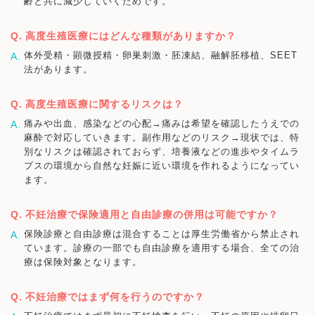
齢と共に減少していくためです。
高度生殖医療にはどんな種類がありますか？
体外受精・顕微授精・卵巣刺激・胚凍結、融解胚移植、SEET
法があります。
高度生殖医療に関するリスクは？
痛みや出血、感染などの心配→痛みは希望を確認したうえでの
麻酔で対応していきます。副作用などのリスク→現状では、特
別なリスクは確認されておらず、培養液などの進歩やタイムラ
プスの環境から自然な妊娠に近い環境を作れるようになってい
ます。
不妊治療で保険適用と自由診療の併用は可能ですか？
保険診療と自由診療は混合することは厚生労働省から禁止され
ています。診療の一部でも自由診療を適用する場合、全ての治
療は保険対象となります。
不妊治療ではまず何を行うのですか？