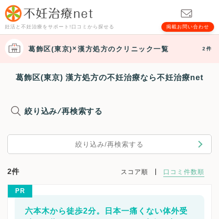
妊活と不妊治療をサポート!口コミから探せる
掲載お問い合わせ
葛飾区(東京)
漢方処方
のクリニック一覧
2件
葛飾区(東京) 漢方処方の不妊治療なら不妊治療net
絞り込み/再検索する
絞り込み/再検索する
2件
スコア順
口コミ件数順
PR
六本木から徒歩2分。日本一痛くない体外受