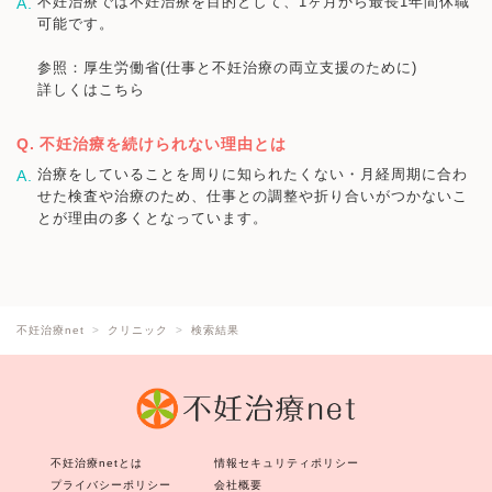
不妊治療では不妊治療を目的として、1ヶ月から最長1年間休職
可能です。
参照：厚生労働省(仕事と不妊治療の両立支援のために)
詳しくはこちら
不妊治療を続けられない理由とは
治療をしていることを周りに知られたくない・月経周期に合わ
せた検査や治療のため、仕事との調整や折り合いがつかないこ
とが理由の多くとなっています。
不妊治療net
クリニック
検索結果
不妊治療netとは
情報セキュリティポリシー
プライバシーポリシー
会社概要