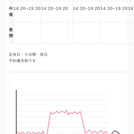
14:20~19:20
14:20~19:20
14:20~19:20
14:20~19:20
14
午
後
夜
間
定休日：※水曜・祝日