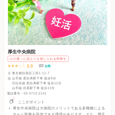
厚生中央病院
心の通った温もりを感じられる医療を
3.0
0件
東京都目黒区三田1-11-7
山手線 恵比寿駅下車 徒歩9分
日比谷線 恵比寿駅下車 徒歩12分
山手線 目黒駅下車 徒歩13分
電話番号：
03-3713-2141
ここがポイント
厚生中央病院は大病院のメリットである多職種による
チーム医療を提供できる環境があります。また、満足