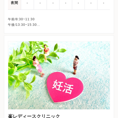
-
-
-
-
-
-
-
夜間
午前/8:30~11:30
午後/13:30~15:30
休診：第3土曜、日曜、祝日・年末年始・創立記念日
※詳細はクリニックHPを確認、または直接お問い合わせくださ
峯レディースクリニック