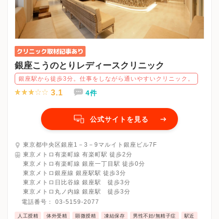
銀座こうのとりレディースクリニック
銀座駅から徒歩3分。仕事をしながら通いやすいクリニック。
3.1
4件
公式サイトを見る
東京都中央区銀座1－3－9マルイト銀座ビル7F
東京メトロ有楽町線 有楽町駅 徒歩2分
東京メトロ有楽町線 銀座一丁目駅 徒歩0分
東京メトロ銀座線 銀座駅駅 徒歩3分
東京メトロ日比谷線 銀座駅 徒歩3分
東京メトロ丸ノ内線 銀座駅 徒歩3分
電話番号：
03-5159-2077
人工授精
体外受精
顕微授精
凍結保存
男性不妊/無精子症
駅近