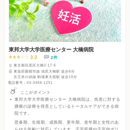
東邦大学大学医療センター 大橋病院
3.2
2件
東京都目黒区大橋2-17-6
東急田園都市線 池尻大橋駅 徒歩6分
京王井の頭線 駒場東大前駅 徒歩10分
電話番号：
03-3468-1251
ここがポイント
東邦大学大学医療センター 大橋病院は、疾患に対する
腫瘍の診療を得意としているトータルケアができる病
院です。
思春期、生殖期、成熟期、更年期、老年期と女性のあ
らゆる年齢に対応しています。子宮筋腫や子宮内ポリ