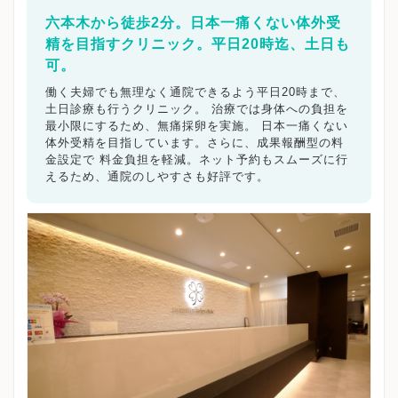
六本木から徒歩2分。日本一痛くない体外受
精を目指すクリニック。平日20時迄、土日も
可。
働く夫婦でも無理なく通院できるよう平日20時まで、
土日診療も行うクリニック。 治療では身体への負担を
最小限にするため、無痛採卵を実施。 日本一痛くない
体外受精を目指しています。さらに、成果報酬型の料
金設定で 料金負担を軽減。ネット予約もスムーズに行
えるため、通院のしやすさも好評です。