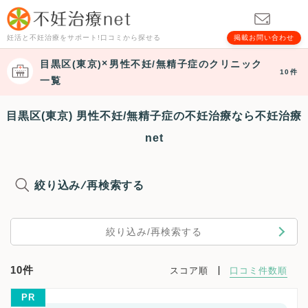
妊活と不妊治療をサポート!口コミから探せる
掲載お問い合わせ
目黒区(東京)
男性不妊/無精子症
のクリニック
10件
一覧
目黒区(東京) 男性不妊/無精子症の不妊治療なら不妊治療
net
絞り込み/再検索する
絞り込み/再検索する
10件
スコア順
口コミ件数順
PR