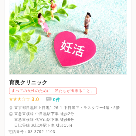
育良クリニック
すべての女性のために、私たちが出来ること。
3.0
0件
東京都目黒区上目黒1-26-1 中目黒アトラスタワー4階・5階
東急東横線 中目黒駅下車 徒歩2分
東急東横線 代官山駅下車 徒歩6分
日比谷線 恵比寿駅下車 徒歩15分
電話番号：
03-3792-4103