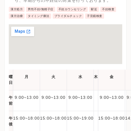
り、早期からの不妊症の対策を行っております。
漢方処方
男性不妊/無精子症
不妊カウンセリング
駅近
不妊検査
漢方治療
タイミング療法
ブライダルチェック
子宮鏡検査
曜
月
火
水
木
金
日
9:00~13:00
9:00~13:00
9:00~13:00
9:00~13:00
9
午
前
15:00~18:00
15:00~18:00
15:00~19:00
15:00~18:00
14
午
後