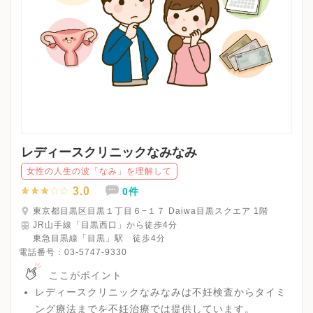
レディースクリニックなみなみ
女性の人生の波「なみ」を理解して
3.0
0件
東京都目黒区目黒１丁目６−１７ Daiwa目黒スクエア 1階
JR山手線「目黒西口」から徒歩4分
東急目黒線「目黒」駅 徒歩4分
電話番号：
03-5747-9330
ここがポイント
レディースクリニックなみなみは不妊検査からタイミ
ング療法までを不妊治療では提供しています。