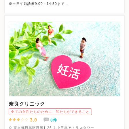
※土日午前診療9:00～14:30まで
最終受付は下記となります。
平日午前： 13:30
平日午後：19:30
土日： 14:00
奈良クリニック
全ての女性たちのために、私たちができること
3.0
0件
東京都目黒区目黒1-26-1 中目黒アトラスタワー