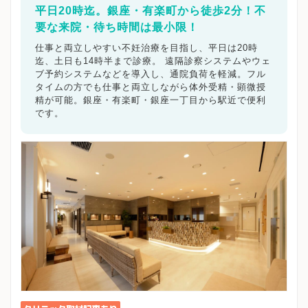
平日20時迄。銀座・有楽町から徒歩2分！不
要な来院・待ち時間は最小限！
仕事と両立しやすい不妊治療を目指し、平日は20時
迄、土日も14時半まで診療。 遠隔診察システムやウェ
ブ予約システムなどを導入し、通院負荷を軽減。フル
タイムの方でも仕事と両立しながら体外受精・顕微授
精が可能。銀座・有楽町・銀座一丁目から駅近で便利
です。