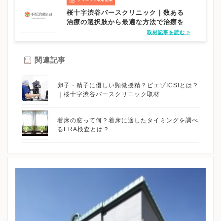
※詳細はクリニックHPを確認、または直接お問い合わせくださ
桜十字渋谷バースクリニック｜数ある
治療の選択肢から最適な方法で治療を
取材記事を読む >
関連記事
卵子・精子に優しい顕微授精？ピエゾICSIとは？
｜桜十字渋谷バースクリニック取材
着床の窓って何？着床に適したタイミングを調べ
るERA検査とは？