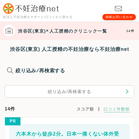
妊活と不妊治療をサポート!口コミから探せる
掲載お問い合わせ
渋谷区(東京)
人工授精
のクリニック一覧
14件
渋谷区(東京) 人工授精の不妊治療なら不妊治療net
絞り込み/再検索する
絞り込み/再検索する
14件
スコア順
口コミ件数順
PR
六本木から徒歩2分。日本一痛くない体外受