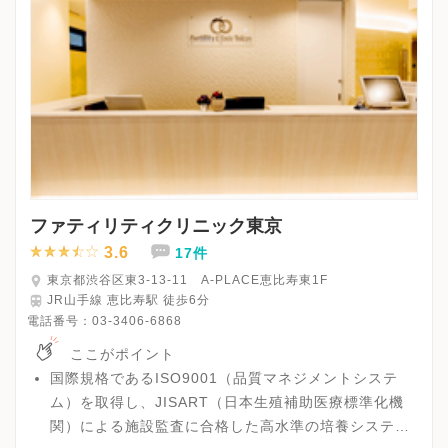
ファティリティクリニック東京
3.6
17件
東京都渋谷区東3-13-11 A-PLACE恵比寿東1F
JR山手線 恵比寿駅 徒歩6分
電話番号：
03-3406-6868
ここがポイント
国際規格であるISO9001（品質マネジメントシステ
ム）を取得し、JISART（日本生殖補助医療標準化機
関）による施設監査に合格した高水準の培養システム