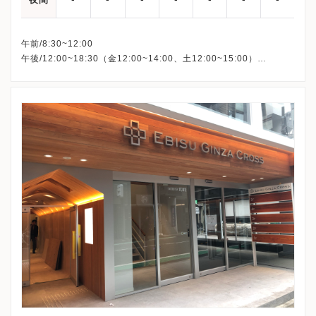
午前/8:30~12:00
午後/12:00~18:30（金12:00~14:00、土12:00~15:00）
※祝日は午前のみの診察です。
※祝日午後・日曜、休診
※WEBによる完全予約制です。上記時間内に受付を済ませてくだ
さい。
※日曜日も胚培養、胚凍結を行っています。
※詳細はクリニックHPを確認、または直接お問い合わせくださ