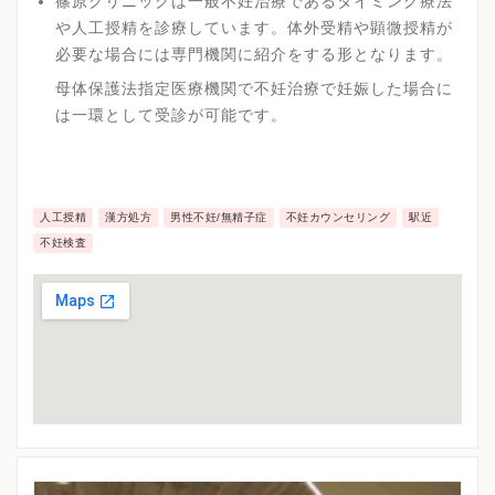
篠原クリニックは一般不妊治療であるタイミング療法
や人工授精を診療しています。体外受精や顕微授精が
必要な場合には専門機関に紹介をする形となります。
母体保護法指定医療機関で不妊治療で妊娠した場合に
は一環として受診が可能です。
人工授精
漢方処方
男性不妊/無精子症
不妊カウンセリング
駅近
不妊検査