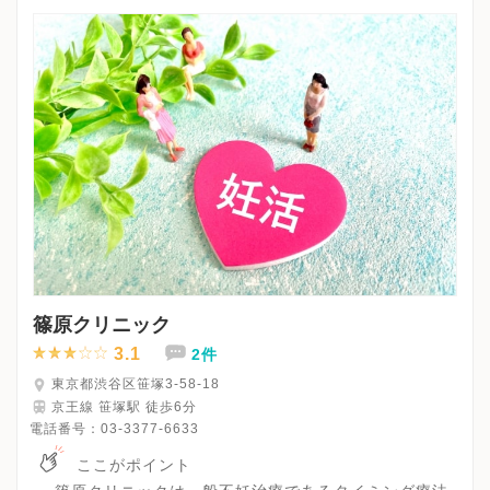
社創立記念日（5月1日）、休診
※詳細はクリニックHPを確認、または直接お問い合わせくださ
篠原クリニック
3.1
2件
東京都渋谷区笹塚3-58-18
京王線 笹塚駅 徒歩6分
電話番号：
03-3377-6633
ここがポイント