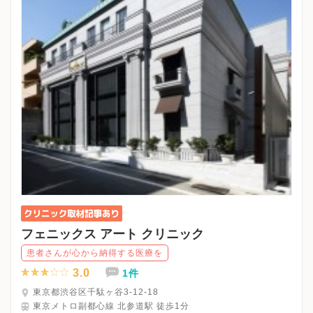
フェニックス アート クリニック
患者さんが心から納得する医療を
3.0
1件
東京都渋谷区千駄ヶ谷3-12-18
東京メトロ副都心線 北参道駅 徒歩1分