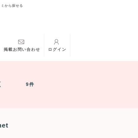
コミから探せる
掲載お問い合わせ
ログイン
覧
9件
et