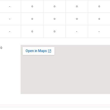
‐
○
○
○
○
‐
○
○
○
○
‐
○
○
‐
‐
00