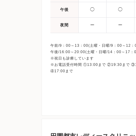
◯
◯
午後
ー
ー
夜間
午前/9：00～13：00(土曜・日曜/9：00～12：0
午後/16:00～20:00(土曜・日曜/14：00～17：0
※祝日も診療しています
※お電話受付時間 ①13:00まで ②19:30まで ③