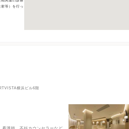
受精関連の診療
注射等）を行っ
TVISTA横浜ビル6階
、看護師、不妊カウンセラーなど、