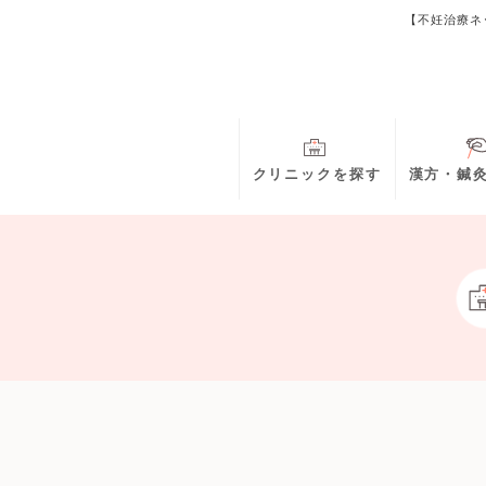
【不妊治療ネ
クリニックを探す
漢方・鍼