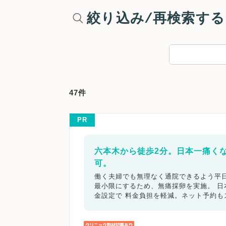
絞り込み/再検索する
47件
PR
六本木から徒歩2分。日本一痛く
可。
働く夫婦でも無理なく通院できるよう平日
最小限にするため、無痛採卵を実施。 
金設定で 料金負担を軽減。ネット予約