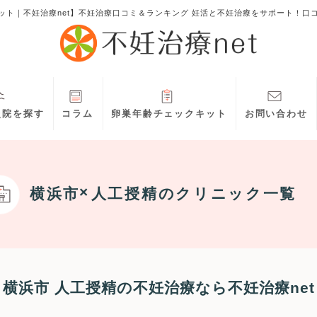
ット｜不妊治療net】不妊治療口コミ＆ランキング 妊活と不妊治療をサポート！口
灸院を探す
コラム
卵巣年齢チェックキット
お問い合わせ
横浜市
人工授精
のクリニック一覧
横浜市 人工授精の不妊治療なら不妊治療net