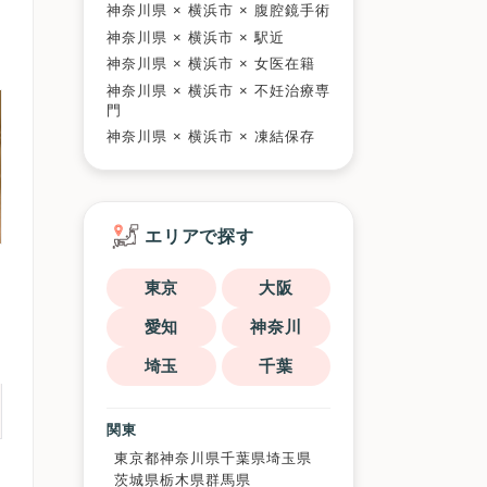
神奈川県 × 横浜市 × 腹腔鏡手術
神奈川県 × 横浜市 × 駅近
神奈川県 × 横浜市 × 女医在籍
神奈川県 × 横浜市 × 不妊治療専
門
神奈川県 × 横浜市 × 凍結保存
エリアで探す
東京
大阪
愛知
神奈川
埼玉
千葉
関東
東京都
神奈川県
千葉県
埼玉県
茨城県
栃木県
群馬県