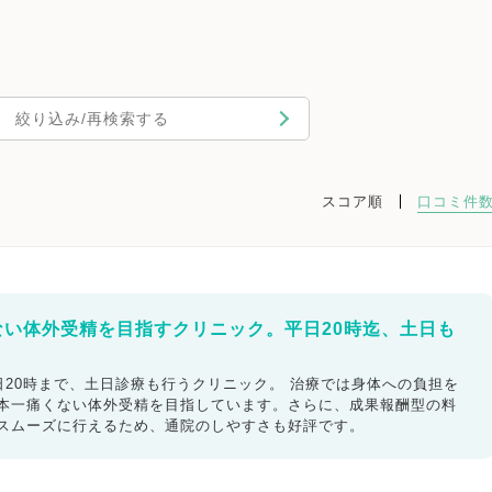
絞り込み/再検索する
スコア順
口コミ件
ない体外受精を目指すクリニック。平日20時迄、土日も
20時まで、土日診療も行うクリニック。 治療では身体への負担を
日本一痛くない体外受精を目指しています。さらに、成果報酬型の料
もスムーズに行えるため、通院のしやすさも好評です。