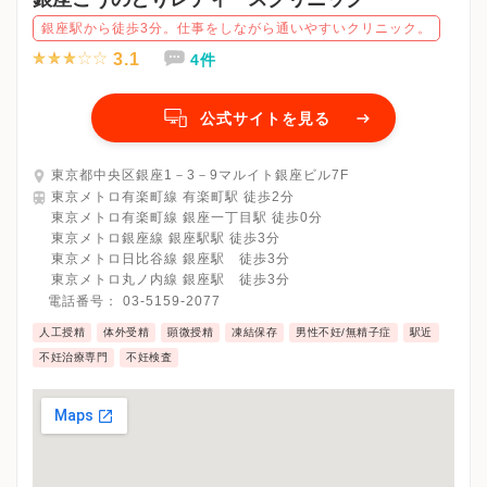
銀座駅から徒歩3分。仕事をしながら通いやすいクリニック。
3.1
4件
公式サイトを見る
東京都中央区銀座1－3－9マルイト銀座ビル7F
東京メトロ有楽町線 有楽町駅 徒歩2分
東京メトロ有楽町線 銀座一丁目駅 徒歩0分
東京メトロ銀座線 銀座駅駅 徒歩3分
東京メトロ日比谷線 銀座駅 徒歩3分
東京メトロ丸ノ内線 銀座駅 徒歩3分
電話番号：
03-5159-2077
人工授精
体外受精
顕微授精
凍結保存
男性不妊/無精子症
駅近
不妊治療専門
不妊検査