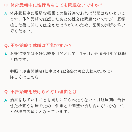
体外受精中に性行為をしても問題ないですか？
体外受精中に適切な範囲での性行為であれば問題はないといえ
ます。体外受精で妊娠したあとの性交は問題ないですが、胚移
植した後に関しては控えたほうがいいため、医師の判断を仰い
でください。
不妊治療で休職は可能ですか？
不妊治療では不妊治療を目的として、1ヶ月から最長1年間休職
可能です。
参照：厚生労働省(仕事と不妊治療の両立支援のために)
詳しくはこちら
不妊治療を続けられない理由とは
治療をしていることを周りに知られたくない・月経周期に合わ
せた検査や治療のため、仕事との調整や折り合いがつかないこ
とが理由の多くとなっています。