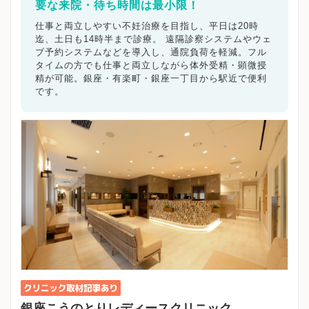
要な来院・待ち時間は最小限！
仕事と両立しやすい不妊治療を目指し、平日は20時
迄、土日も14時半まで診療。 遠隔診察システムやウェ
ブ予約システムなどを導入し、通院負荷を軽減。フル
タイムの方でも仕事と両立しながら体外受精・顕微授
精が可能。銀座・有楽町・銀座一丁目から駅近で便利
です。
銀座こうのとりレディースクリニック