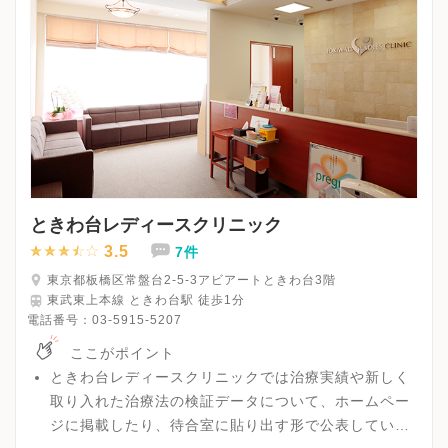
ときわ台レディースクリニック
3.5
7件
東京都板橋区常盤台2-5-3アビアートときわ台3階
東武東上本線 ときわ台駅 徒歩1分
電話番号：
03-5915-5207
ここがポイント
ときわ台レディースクリニックでは治療実績や新しく
取り入れた治療法の検証データについて、ホームペー
ジに掲載したり、待合室に貼り出す形で公表していま