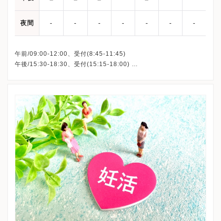
-
-
-
-
-
-
-
夜間
午前/09:00-12:00、受付(8:45-11:45)
午後/15:30-18:30、受付(15:15-18:00)
※初診受付は17：00まで
※木曜午後・土曜午後・日曜・祝日、休診
※詳細はクリニックHPを確認、または直接お問い合わせくださ