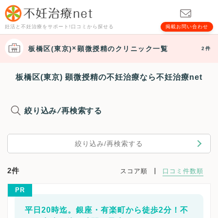
妊活と不妊治療をサポート!口コミから探せる
掲載お問い合わせ
板橋区(東京)
顕微授精
のクリニック一覧
2件
板橋区(東京) 顕微授精の不妊治療なら不妊治療net
絞り込み/再検索する
絞り込み/再検索する
2件
スコア順
口コミ件数順
PR
平日20時迄。銀座・有楽町から徒歩2分！不