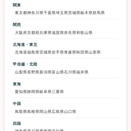
関東
東京都
神奈川県
千葉県
埼玉県
茨城県
栃木県
群馬県
関西
大阪府
京都府
兵庫県
滋賀県
奈良県
和歌山県
北海道・東北
北海道
福島県
宮城県
岩手県
青森県
秋田県
山形県
甲信越・北陸
山梨県
長野県
新潟県
富山県
石川県
福井県
東海
愛知県
静岡県
岐阜県
三重県
中国
鳥取県
島根県
岡山県
広島県
山口県
四国