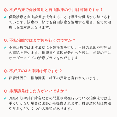
不妊治療で保険適用と自由診療の併用は可能ですか？
保険診療と自由診療は混合することは厚生労働省から禁止され
ています。診療の一部でも自由診療を適用する場合、全ての治
療は保険対象となります。
不妊治療ではまず何を行うのですか？
不妊治療ではまず最初に不妊検査を行い、不妊の原因や排卵日
の確認を行います。排卵日や原因が分かった後に、相談の元に
オーダーメイドの治療プランを作成します。
不妊症の3大原因は何ですか？
卵管性因子・排卵障害・精子の異常と言われています。
排卵誘発はした方がいいですか？
月経不順や排卵障害などの問題や現在行っている治療法では上
手くいかない場合に医師から提案されます。排卵誘発剤は内服
や注射などいくつかの種類があります。