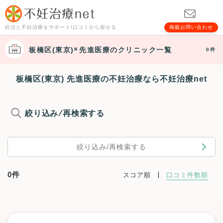
妊活と不妊治療をサポート!口コミから探せる
掲載お問い合わせ
板橋区(東京)
先進医療
のクリニック一覧
0件
板橋区(東京) 先進医療の不妊治療なら不妊治療net
絞り込み/再検索する
絞り込み/再検索する
0件
スコア順
口コミ件数順