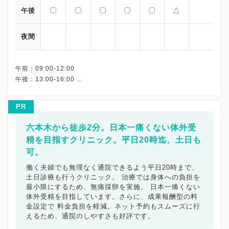
〇
〇
〇
〇
〇
△
午後
夜間
午前：09:00-12:00
午後：13:00-16:00
PR
六本木から徒歩2分。日本一痛くない体外受
精を目指すクリニック。平日20時迄、土日も
可。
働く夫婦でも無理なく通院できるよう平日20時まで、
土日診療も行うクリニック。 治療では身体への負担を
最小限にするため、無痛採卵を実施。 日本一痛くない
体外受精を目指しています。さらに、成果報酬型の料
金設定で 料金負担を軽減。ネット予約もスムーズに行
えるため、通院のしやすさも好評です。