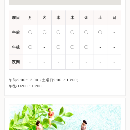
曜日
月
火
水
木
金
土
日
〇
〇
〇
〇
〇
〇
-
午前
〇
-
〇
〇
〇
-
-
午後
-
-
-
-
-
-
-
夜間
午前/9:00~12:00（土曜日9:00 -~13:00）
午後/14:00 ~18:00