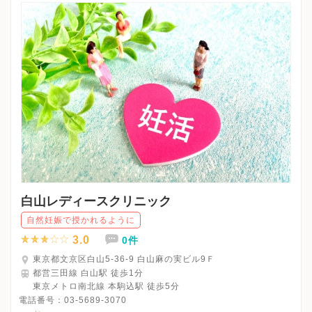
白山レディースクリニック
自然妊娠で授かれるように
3.0
0件
東京都文京区白山5-36-9 白山麻の実ビル9Ｆ
都営三田線 白山駅 徒歩1分
東京メトロ南北線 本駒込駅 徒歩5分
電話番号：
03-5689-3070