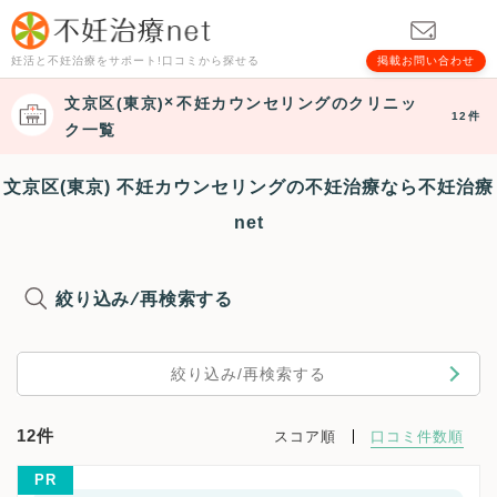
妊活と不妊治療をサポート!口コミから探せる
掲載お問い合わせ
文京区(東京)
不妊カウンセリング
のクリニッ
12件
ク一覧
文京区(東京) 不妊カウンセリングの不妊治療なら不妊治療
net
絞り込み/再検索する
絞り込み/再検索する
12件
スコア順
口コミ件数順
PR