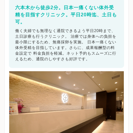
六本木から徒歩2分。日本一痛くない体外受
精を目指すクリニック。平日20時迄、土日も
可。
働く夫婦でも無理なく通院できるよう平日20時まで、
土日診療も行うクリニック。 治療では身体への負担を
最小限にするため、無痛採卵を実施。 日本一痛くない
体外受精を目指しています。さらに、成果報酬型の料
金設定で 料金負担を軽減。ネット予約もスムーズに行
えるため、通院のしやすさも好評です。