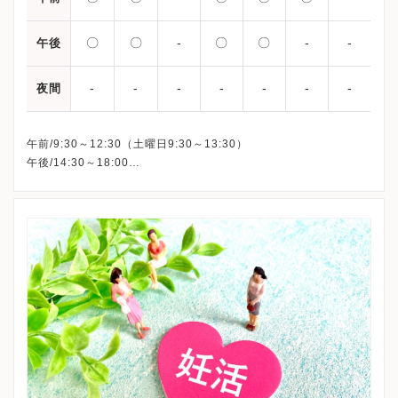
〇
〇
-
〇
〇
-
-
午後
-
-
-
-
-
-
-
夜間
午前/9:30～12:30（土曜日9:30～13:30）
午後/14:30～18:00