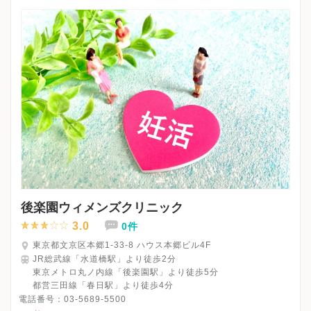
予約/ 優先
※受診前には必ずクリニックHPを確認、または直接お問い合わせ
後楽園ウィメンズクリニック
3.0
0件
東京都文京区本郷1-33-8 ハウス本郷ビル4F
JR総武線「水道橋駅」より徒歩2分
東京メトロ丸ノ内線「後楽園駅」より徒歩5分
都営三田線「春日駅」より徒歩4分
電話番号：
03-5689-5500