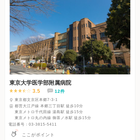
東京大学医学部附属病院
3.5
12件
東京都文京区本郷7-3-1
都営大江戸線 本郷三丁目駅 徒歩10分
東京メトロ千代田線 湯島駅 徒歩15分
東京メトロ丸の内線 御茶ノ水駅 徒歩15分
電話番号：
03-3815-5411
ここがポイント