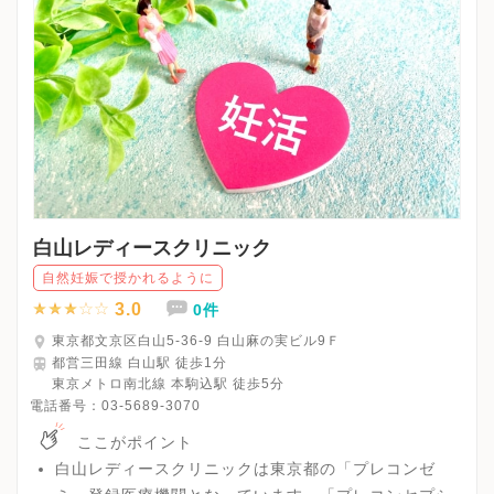
白山レディースクリニック
自然妊娠で授かれるように
3.0
0件
東京都文京区白山5-36-9 白山麻の実ビル9Ｆ
都営三田線 白山駅 徒歩1分
東京メトロ南北線 本駒込駅 徒歩5分
電話番号：
03-5689-3070
ここがポイント
白山レディースクリニックは東京都の「プレコンゼ