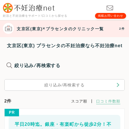
妊活と不妊治療をサポート!口コミから探せる
掲載お問い合わせ
文京区(東京)
プラセンタ
のクリニック一覧
2件
文京区(東京) プラセンタの不妊治療なら不妊治療net
絞り込み/再検索する
絞り込み/再検索する
2件
スコア順
口コミ件数順
PR
平日20時迄。銀座・有楽町から徒歩2分！不