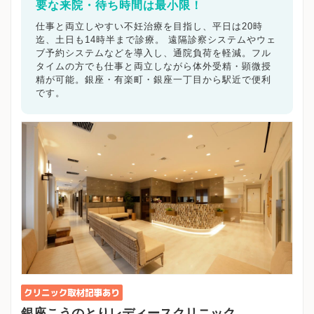
要な来院・待ち時間は最小限！
仕事と両立しやすい不妊治療を目指し、平日は20時
迄、土日も14時半まで診療。 遠隔診察システムやウェ
ブ予約システムなどを導入し、通院負荷を軽減。フル
タイムの方でも仕事と両立しながら体外受精・顕微授
精が可能。銀座・有楽町・銀座一丁目から駅近で便利
です。
銀座こうのとりレディースクリニック