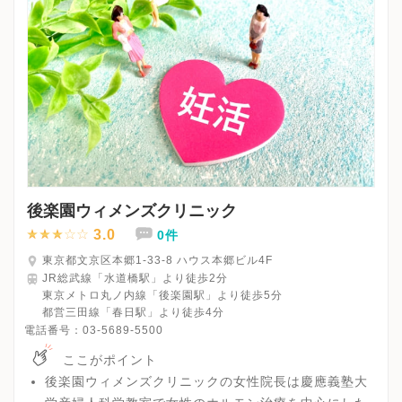
後楽園ウィメンズクリニック
3.0
0件
東京都文京区本郷1-33-8 ハウス本郷ビル4F
JR総武線「水道橋駅」より徒歩2分
東京メトロ丸ノ内線「後楽園駅」より徒歩5分
都営三田線「春日駅」より徒歩4分
電話番号：
03-5689-5500
ここがポイント
後楽園ウィメンズクリニックの女性院長は慶應義塾大