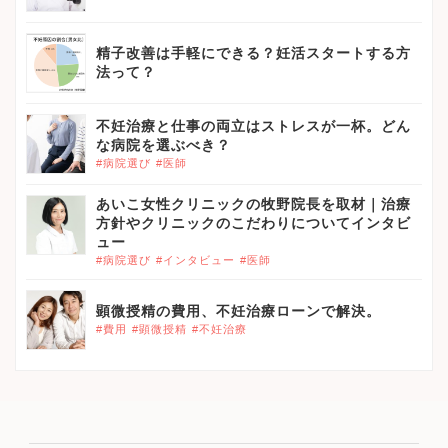
精子改善は手軽にできる？妊活スタートする方
法って？
不妊治療と仕事の両立はストレスが一杯。どん
な病院を選ぶべき？
#病院選び
#医師
あいこ女性クリニックの牧野院長を取材｜治療
方針やクリニックのこだわりについてインタビ
ュー
#病院選び
#インタビュー
#医師
顕微授精の費用、不妊治療ローンで解決。
#費用
#顕微授精
#不妊治療