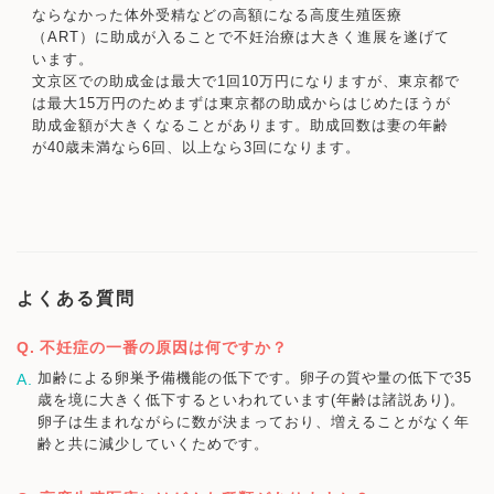
ならなかった体外受精などの高額になる高度生殖医療
（ART）に助成が入ることで不妊治療は大きく進展を遂げて
います。
文京区での助成金は最大で1回10万円になりますが、東京都で
は最大15万円のためまずは東京都の助成からはじめたほうが
助成金額が大きくなることがあります。助成回数は妻の年齢
が40歳未満なら6回、以上なら3回になります。
よくある質問
不妊症の一番の原因は何ですか？
加齢による卵巣予備機能の低下です。卵子の質や量の低下で35
歳を境に大きく低下するといわれています(年齢は諸説あり)。
卵子は生まれながらに数が決まっており、増えることがなく年
齢と共に減少していくためです。