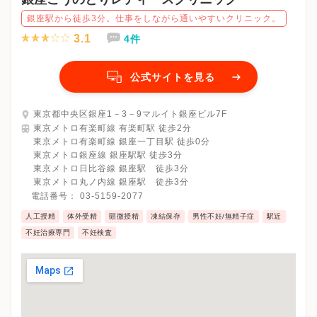
銀座駅から徒歩3分。仕事をしながら通いやすいクリニック。
3.1
4件
公式サイトを見る
東京都中央区銀座1－3－9マルイト銀座ビル7F
東京メトロ有楽町線 有楽町駅 徒歩2分
東京メトロ有楽町線 銀座一丁目駅 徒歩0分
東京メトロ銀座線 銀座駅駅 徒歩3分
東京メトロ日比谷線 銀座駅 徒歩3分
東京メトロ丸ノ内線 銀座駅 徒歩3分
電話番号：
03-5159-2077
人工授精
体外受精
顕微授精
凍結保存
男性不妊/無精子症
駅近
不妊治療専門
不妊検査