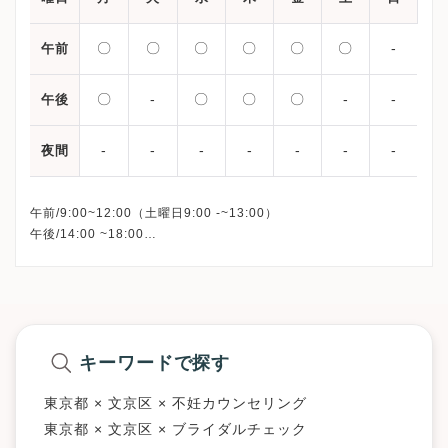
〇
〇
〇
〇
〇
〇
-
午前
〇
-
〇
〇
〇
-
-
午後
-
-
-
-
-
-
-
夜間
午前/9:00~12:00（土曜日9:00 -~13:00）
午後/14:00 ~18:00
キーワードで探す
東京都 × 文京区 × 不妊カウンセリング
東京都 × 文京区 × ブライダルチェック