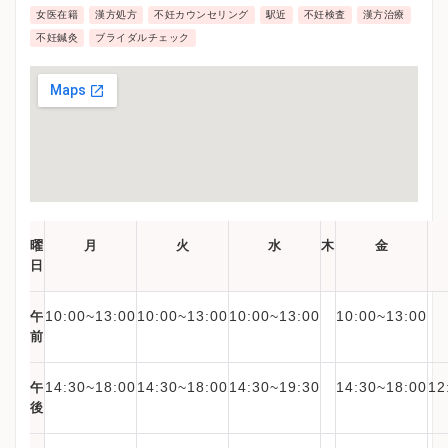
女医在籍
漢方処方
不妊カウンセリング
駅近
不妊検査
漢方治療
不妊鍼灸
ブライダルチェック
曜
月
火
水
木
金
日
10:00~13:00
10:00~13:00
10:00~13:00
10:00~13:00
午
前
14:30~18:00
14:30~18:00
14:30~19:30
14:30~18:00
12
午
後