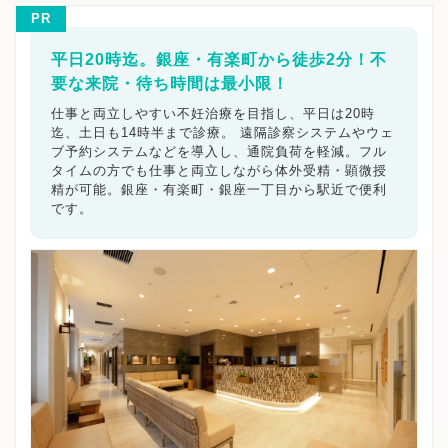
※当院の再診は原則予約制です。
PR
※詳細はクリニックHPを確認、または直接お問い合わせくださ
平日20時迄。銀座・有楽町から徒歩2分！不
要な来院・待ち時間は最小限！
仕事と両立しやすい不妊治療を目指し、平日は20時
迄、土日も14時半まで診療。 遠隔診察システムやウェ
ブ予約システムなどを導入し、通院負荷を軽減。フル
タイムの方でも仕事と両立しながら体外受精・顕微授
精が可能。銀座・有楽町・銀座一丁目から駅近で便利
です。