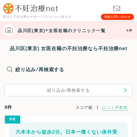
妊活と不妊治療をサポート!口コミから探せる
掲載お問い合わせ
品川区(東京)
女医在籍
のクリニック一覧
9件
品川区(東京) 女医在籍の不妊治療なら不妊治療net
絞り込み/再検索する
絞り込み/再検索する
9件
スコア順
口コミ件数順
PR
六本木から徒歩2分。日本一痛くない体外受