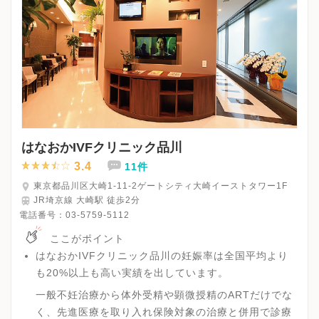
はなおかIVFクリニック品川
3.4
11件
東京都品川区大崎1-11-2ゲートシティ大崎イーストタワー1F
JR埼京線 大崎駅 徒歩2分
電話番号：
03-5759-5112
ここがポイント
はなおかIVFクリニック品川の妊娠率は全国平均より
も20%以上も高い実績を出しています。
一般不妊治療から体外受精や顕微授精のARTだけでな
く、先進医療を取り入れ保険対象の治療と併用で診療