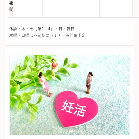
夜
間
休診：木・土（第2・4）・日・祝日