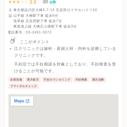
3.0
0件
東京都品川区大崎5-7-14 五反田ロイヤルハイツ10
山手線 大崎駅下車 徒歩6分
浅草線 五反田駅下車 徒歩7分
東急池上線 大崎広小路駅下車 徒歩3分
電話番号：
03-3491-3073
ここがポイント
江クリニックは歯科・産婦人科・内科を診療している
クリニックです。
不妊症では不妊相談を対象としており、不妊検査を受
けることが可能です。
女医在籍
漢方処方
不妊カウンセリング
不妊検査
漢方治療
ブライダルチェック