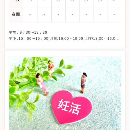
-
-
-
-
-
-
-
夜間
午前 / 9：30〜13：30
午後 /15：00〜19：00(月曜/16:00～19:00 土曜/13:30～16:00)
※診察受付は診療終了時間の30分前