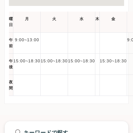
曜
月
火
水
木
金
日
9:00~13:00
9:
午
前
15:00~18:30
15:00~18:30
15:00~18:30
15:30~18:30
午
後
夜
間
キーワードで探す