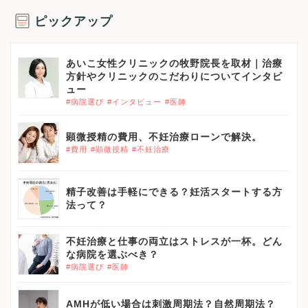
ピックアップ
あいこ女性クリニックの牧野院長を取材｜治療
方針やクリニックのこだわりについてインタビ
ュー
#病院選び
#インタビュー
#医師
顕微授精の費用、不妊治療ローンで解決。
#費用
#顕微授精
#不妊治療
精子改善は手軽にできる？妊活スタートする方
法って？
不妊治療と仕事の両立はストレスが一杯。どん
な病院を選ぶべき？
#病院選び
#医師
AMHが低い場合は刺激周期法？自然周期法？