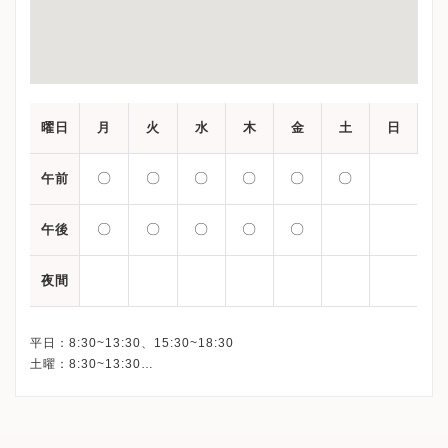
曜日
月
火
水
木
金
土
日
〇
〇
〇
〇
〇
〇
午前
〇
〇
〇
〇
〇
午後
夜間
平日：8:30~13:30、15:30~18:30
土曜：8:30~13:30