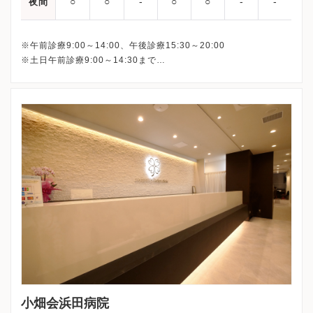
○
○
‐
○
○
‐
‐
夜間
※午前診療9:00～14:00、午後診療15:30～20:00
※土日午前診療9:00～14:30まで
最終受付は下記となります。
平日午前： 13:30
平日午後：19:30
土日： 14:00
小畑会浜田病院