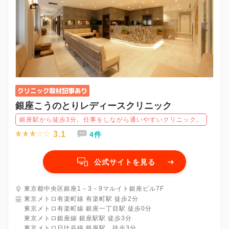
銀座こうのとりレディースクリニック
銀座駅から徒歩3分。仕事をしながら通いやすいクリニック。
3.1
4件
公式サイトを見る
東京都中央区銀座1－3－9マルイト銀座ビル7F
東京メトロ有楽町線 有楽町駅 徒歩2分
東京メトロ有楽町線 銀座一丁目駅 徒歩0分
東京メトロ銀座線 銀座駅駅 徒歩3分
東京メトロ日比谷線 銀座駅 徒歩3分