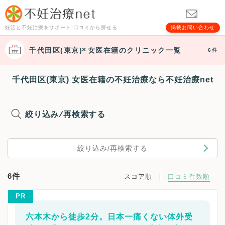
妊活と不妊治療をサポート!口コミから探せる
掲載お問い合わせ
千代田区(東京)
女医在籍
のクリニック一覧
6件
千代田区(東京) 女医在籍の不妊治療なら不妊治療net
絞り込み/再検索する
絞り込み/再検索する
6件
スコア順
口コミ件数順
PR
六本木から徒歩2分。日本一痛くない体外受