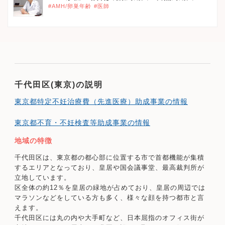
#AMH/卵巣年齢
#医師
千代田区(東京)の説明
東京都特定不妊治療費（先進医療）助成事業の情報
東京都不育・不妊検査等助成事業の情報
地域の特徴
千代田区は、東京都の都心部に位置する市で首都機能が集積
するエリアとなっており、皇居や国会議事堂、最高裁判所が
立地しています。
区全体の約12％を皇居の緑地が占めており、皇居の周辺では
マラソンなどをしている方も多く、様々な顔を持つ都市と言
えます。
千代田区には丸の内や大手町など、日本屈指のオフィス街が