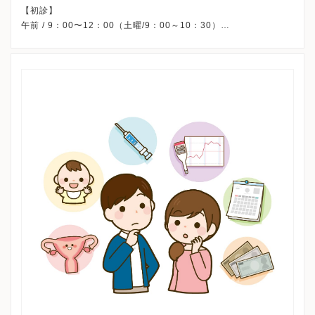
【初診】
午前 / 9：00〜12：00（土曜/9：00～10：30）
午後 /14：30〜17：00(月曜・水曜/14：30～17：30)
【再診】
午前 / 9：00〜12：00（土曜/9：00～10：30）
午後 /14：30〜17：00(月曜・水曜/14：30～17：30)
※月・火・水・金午前・土曜午後・祝日・日曜、休診
※時間は診察時間です。受付時間は異なります。
※詳細はクリニックHPを確認、または直接お問い合わせくださ