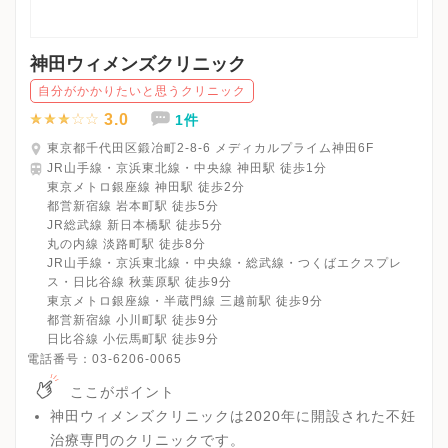
神田ウィメンズクリニック
自分がかかりたいと思うクリニック
3.0
1件
東京都千代田区鍛冶町2-8-6 メディカルプライム神田6F
JR山手線・京浜東北線・中央線 神田駅 徒歩1分
東京メトロ銀座線 神田駅 徒歩2分
都営新宿線 岩本町駅 徒歩5分
JR総武線 新日本橋駅 徒歩5分
丸の内線 淡路町駅 徒歩8分
JR山手線・京浜東北線・中央線・総武線・つくばエクスプレ
ス・日比谷線 秋葉原駅 徒歩9分
東京メトロ銀座線・半蔵門線 三越前駅 徒歩9分
都営新宿線 小川町駅 徒歩9分
日比谷線 小伝馬町駅 徒歩9分
電話番号：
03-6206-0065
ここがポイント
神田ウィメンズクリニックは2020年に開設された不妊
治療専門のクリニックです。