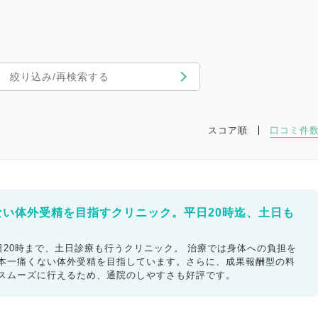
絞り込み/再検索する
スコア順
口コミ件
ない体外受精を目指すクリニック。平日20時迄、土日も
20時まで、土日診療も行うクリニック。 治療では身体への負担を
日本一痛くない体外受精を目指しています。さらに、成果報酬型の料
もスムーズに行えるため、通院のしやすさも好評です。