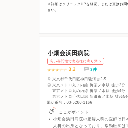
※詳細はクリニックHPを確認、または直接お問
小畑会浜田病院
高い専門性で患者様に寄り添う
3.2
3件
東京都千代田区神田駿河台2-5
東京メトロ丸ノ内線 御茶ノ水駅 徒歩2分
東京メトロ丸の内線 御茶ノ水駅 徒歩4分
東京メトロ千代田線 新御茶ノ水駅 徒歩5
電話番号：
03-5280-1166
ここがポイント
小畑会浜田病院の産婦人科の医師は日
人科の出身となっており、常勤医師は