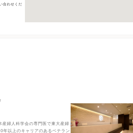
い合わせくだ
分
本産婦人科学会の専門医で東大産婦
10年以上のキャリアのあるベテラン