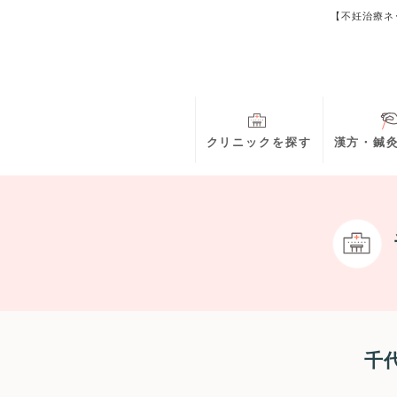
【不妊治療ネ
クリニックを探す
漢方・鍼
千