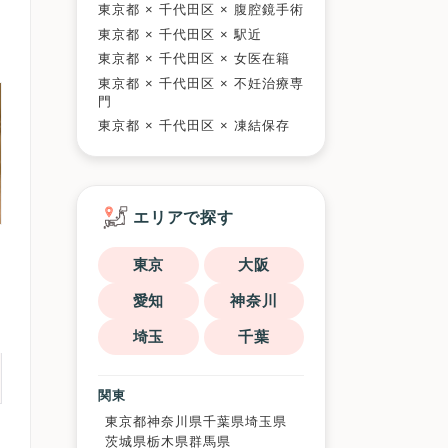
東京都 × 千代田区 × 腹腔鏡手術
東京都 × 千代田区 × 駅近
東京都 × 千代田区 × 女医在籍
東京都 × 千代田区 × 不妊治療専
門
東京都 × 千代田区 × 凍結保存
エリアで探す
東京
大阪
愛知
神奈川
埼玉
千葉
関東
東京都
神奈川県
千葉県
埼玉県
茨城県
栃木県
群馬県