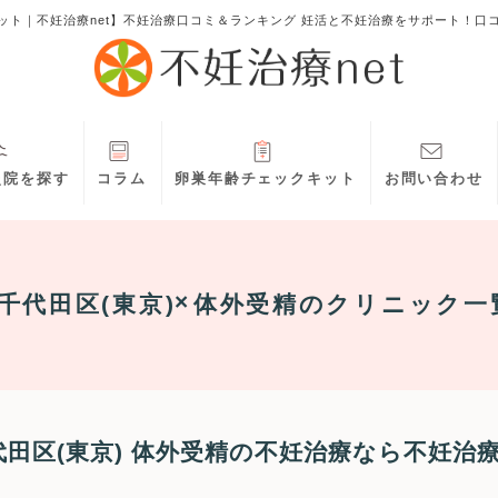
ット｜不妊治療net】不妊治療口コミ＆ランキング 妊活と不妊治療をサポート！口
灸院を探す
コラム
卵巣年齢チェックキット
お問い合わせ
千代田区(東京)
体外受精
のクリニック一
代田区(東京) 体外受精の不妊治療なら不妊治療n