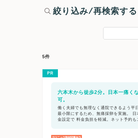
絞り込み/再検索する
5件
PR
六本木から徒歩2分。日本一痛く
可。
働く夫婦でも無理なく通院できるよう平日
最小限にするため、無痛採卵を実施。 
金設定で 料金負担を軽減。ネット予約