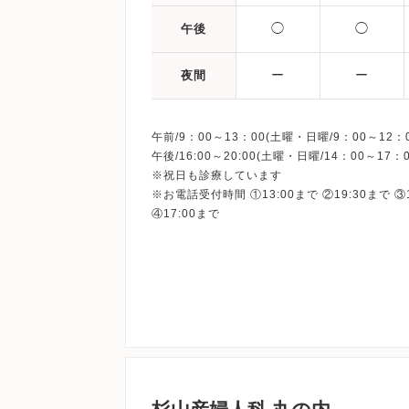
◯
◯
午後
ー
ー
夜間
午前/9：00～13：00(土曜・日曜/9：00～12：0
午後/16:00～20:00(土曜・日曜/14：00～17：0
※祝日も診療しています
※お電話受付時間 ①13:00まで ②19:30まで ③