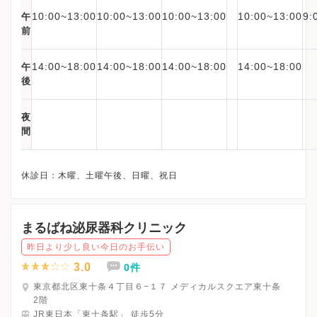
10:00~13:00
10:00~13:00
10:00~13:00
10:00~13:00
9:
午
前
14:00~18:00
14:00~18:00
14:00~18:00
14:00~18:00
午
後
夜
間
まるばね泌尿器科クリニック
昨日より少し良い今日のお手伝い
3.0
0件
東京都北区東十条４丁目６−１７ メディカルスクエア東十条
2階
JR東日本「東十条駅」 徒歩5分