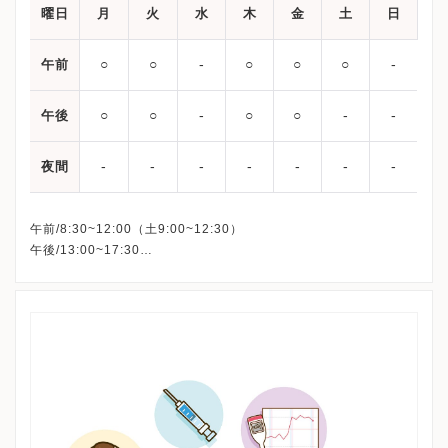
曜日
月
火
水
木
金
土
日
○
○
‐
○
○
○
‐
午前
○
○
‐
○
○
‐
‐
午後
‐
‐
‐
‐
‐
‐
‐
夜間
午前/8:30~12:00（土9:00~12:30）
午後/13:00~17:30