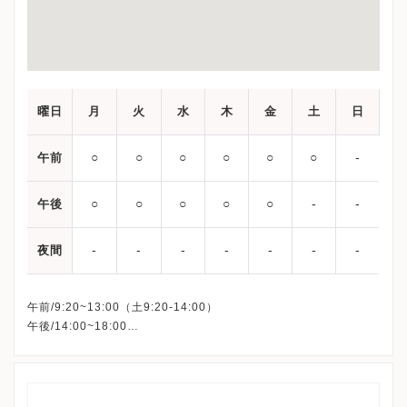
曜日
月
火
水
木
金
土
日
○
○
○
○
○
○
‐
午前
○
○
○
○
○
‐
‐
午後
‐
‐
‐
‐
‐
‐
‐
夜間
午前/9:20~13:00（土9:20-14:00）
午後/14:00~18:00