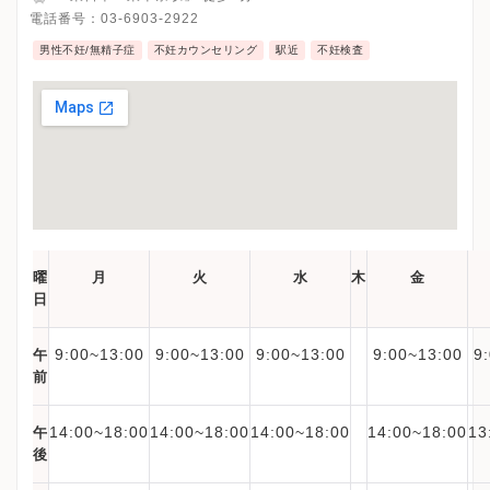
電話番号：
03-6903-2922
男性不妊/無精子症
不妊カウンセリング
駅近
不妊検査
曜
月
火
水
木
金
日
9:00~13:00
9:00~13:00
9:00~13:00
9:00~13:00
9
午
前
14:00~18:00
14:00~18:00
14:00~18:00
14:00~18:00
13
午
後