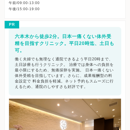
午前/09:00-13:00
PR
六本木から徒歩2分。日本一痛くない体外受
精を目指すクリニック。平日20時迄、土日も
可。
働く夫婦でも無理なく通院できるよう平日20時まで、
土日診療も行うクリニック。 治療では身体への負担を
最小限にするため、無痛採卵を実施。 日本一痛くない
体外受精を目指しています。さらに、成果報酬型の料
金設定で 料金負担を軽減。ネット予約もスムーズに行
えるため、通院のしやすさも好評です。