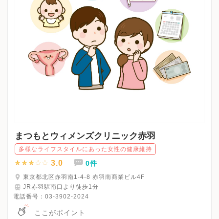
まつもとウィメンズクリニック赤羽
多様なライフスタイルにあった女性の健康維持
3.0
0件
東京都北区赤羽南1-4-8 赤羽南商業ビル4F
JR赤羽駅南口より徒歩1分
電話番号：
03-3902-2024
ここがポイント