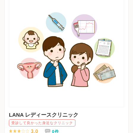
LANA レディースクリニック
受診して良かった身近なクリニック
3.0
0件