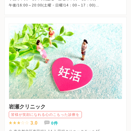
午後/16:00～20:00(土曜・日曜/14：00～17：00)
※祝日も診療しています
※お電話受付時間 ①13:00まで ②19:30まで ③12:00まで
岩瀬クリニック
皆様が笑顔になれる心のこもった診療を
3.0
0件