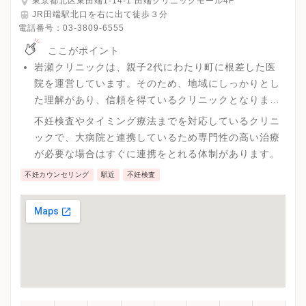
東京都北区東田端1-14-1 田端クリニックモール4F
JR田端駅北口を右に出て徒歩３分
電話番号：
03-3809-6555
ここがポイント
岩瀬クリニックは、親子2代にわたり町に根差した医
院を運営しています。そのため、地域にしっかりとし
た理解があり、信頼を得ているクリニックとなりま
す。
不妊検査やタイミング療法までを対応しているクリニ
ックで、大病院と連携しているため専門性の高い治療
が必要な場合はすぐに連携をとれる体制があります。
不妊カウンセリング
駅近
不妊検査