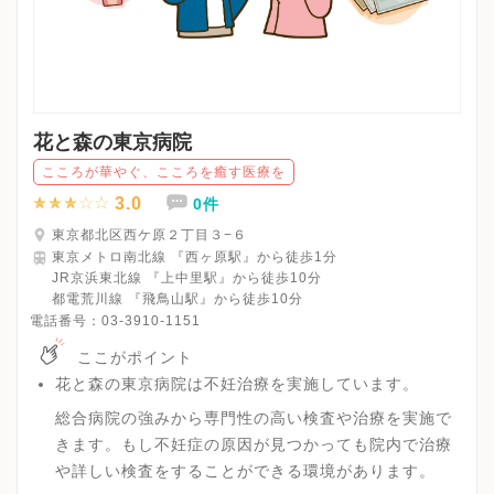
花と森の東京病院
こころが華やぐ、こころを癒す医療を
3.0
0件
東京都北区西ケ原２丁目３−６
東京メトロ南北線 『西ヶ原駅』から徒歩1分
JR京浜東北線 『上中里駅』から徒歩10分
都電荒川線 『飛鳥山駅』から徒歩10分
電話番号：
03-3910-1151
ここがポイント
花と森の東京病院は不妊治療を実施しています。
総合病院の強みから専門性の高い検査や治療を実施で
きます。もし不妊症の原因が見つかっても院内で治療
や詳しい検査をすることができる環境があります。