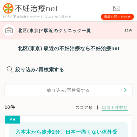
妊活と不妊治療をサポート!口コミから探せる
掲載お問い合わせ
北区(東京)
駅近
のクリニック一覧
10件
北区(東京) 駅近の不妊治療なら不妊治療net
絞り込み/再検索する
絞り込み/再検索する
10件
スコア順
口コミ件数順
PR
六本木から徒歩2分。日本一痛くない体外受