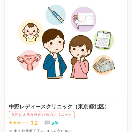
中野レディースクリニック（東京都北区）
女性による女性のためのクリニック
3.2
6件
東京都北区王子2-30-6末永ビル3F