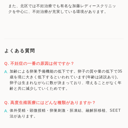
また、北区では不妊治療でも有名な加藤レディースクリニッ
クを中心に、不妊治療が充実している環境があります。
よくある質問
不妊症の一番の原因は何ですか？
加齢による卵巣予備機能の低下です。卵子の質や量の低下で35
歳を境に大きく低下するといわれています(年齢は諸説あり)。
卵子は生まれながらに数が決まっており、増えることがなく年
齢と共に減少していくためです。
高度生殖医療にはどんな種類がありますか？
体外受精・顕微授精・卵巣刺激・胚凍結、融解胚移植、SEET
法があります。