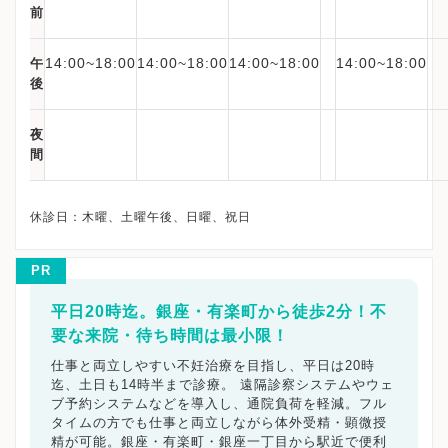
前
14:00~18:00
14:00~18:00
14:00~18:00
14:00~18:00
午
後
夜
間
PR
平日20時迄。銀座・有楽町から徒歩2分！不
要な来院・待ち時間は最小限！
仕事と両立しやすい不妊治療を目指し、平日は20時
迄、土日も14時半まで診療。 遠隔診察システムやウェ
ブ予約システムなどを導入し、通院負荷を軽減。フル
タイムの方でも仕事と両立しながら体外受精・顕微授
精が可能。銀座・有楽町・銀座一丁目から駅近で便利