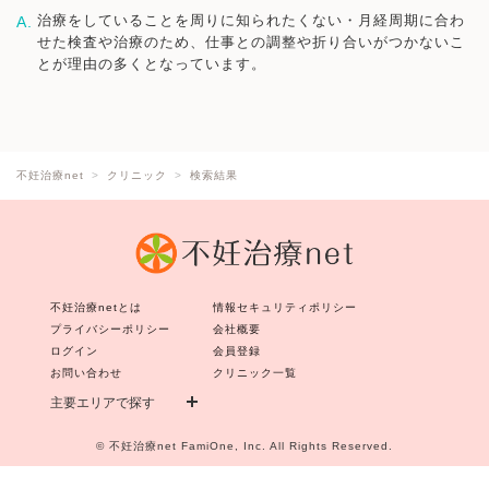
治療をしていることを周りに知られたくない・月経周期に合わ
せた検査や治療のため、仕事との調整や折り合いがつかないこ
とが理由の多くとなっています。
不妊治療net
クリニック
検索結果
不妊治療netとは
情報セキュリティポリシー
プライバシーポリシー
会社概要
ログイン
会員登録
お問い合わせ
クリニック一覧
主要エリアで探す
©
不妊治療net
FamiOne, Inc. All Rights Reserved.