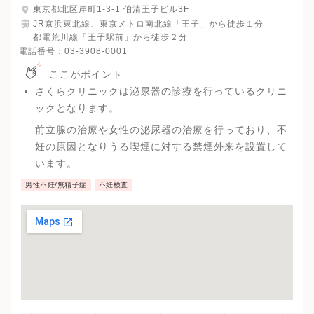
東京都北区岸町1-3-1 伯清王子ビル3F
JR京浜東北線、東京メトロ南北線「王子」から徒歩１分
都電荒川線「王子駅前」から徒歩２分
電話番号：
03-3908-0001
ここがポイント
さくらクリニックは泌尿器の診療を行っているクリニ
ックとなります。
前立腺の治療や女性の泌尿器の治療を行っており、不
妊の原因となりうる喫煙に対する禁煙外来を設置して
います。
男性不妊/無精子症
不妊検査