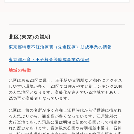
北区(東京)の説明
東京都特定不妊治療費（先進医療）助成事業の情報
東京都不育・不妊検査等助成事業の情報
地域の特徴
北区は東京23区に属し、王子駅や赤羽駅など都心にアクセス
しやすい環境が多く、23区では住みやすい街ランキング10位
の人気地区となります。高齢化が進んでいる地域でもあり、
25%弱が高齢者となっています。
北区は、桜の名所が多く存在し江戸時代から浮世絵に描かれ
る人気ぶりから、観光客が多くなっています。江戸近郊の一
大行楽地であった飛鳥公園は明治に初めて公園として指定さ
れた歴史があります。音無親水公園や赤羽桜並木通り、石神