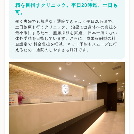
精を目指すクリニック。平日20時迄、土日も
可。
働く夫婦でも無理なく通院できるよう平日20時まで、
土日診療も行うクリニック。 治療では身体への負担を
最小限にするため、無痛採卵を実施。 日本一痛くない
体外受精を目指しています。さらに、成果報酬型の料
金設定で 料金負担を軽減。ネット予約もスムーズに行
えるため、通院のしやすさも好評です。