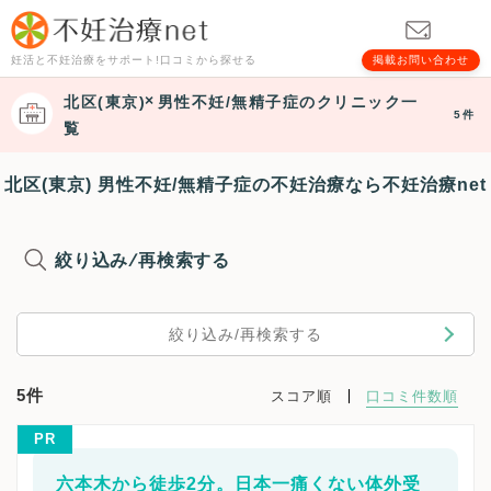
妊活と不妊治療をサポート!口コミから探せる
掲載お問い合わせ
北区(東京)
男性不妊/無精子症
のクリニック一
5件
覧
北区(東京) 男性不妊/無精子症の不妊治療なら不妊治療net
絞り込み/再検索する
絞り込み/再検索する
5件
スコア順
口コミ件数順
PR
六本木から徒歩2分。日本一痛くない体外受