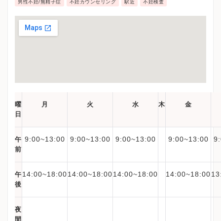
男性不妊/無精子症
不妊カウンセリング
駅近
不妊検査
曜
月
火
水
木
金
日
9:00~13:00
9:00~13:00
9:00~13:00
9:00~13:00
9
午
前
14:00~18:00
14:00~18:00
14:00~18:00
14:00~18:00
13
午
後
夜
間