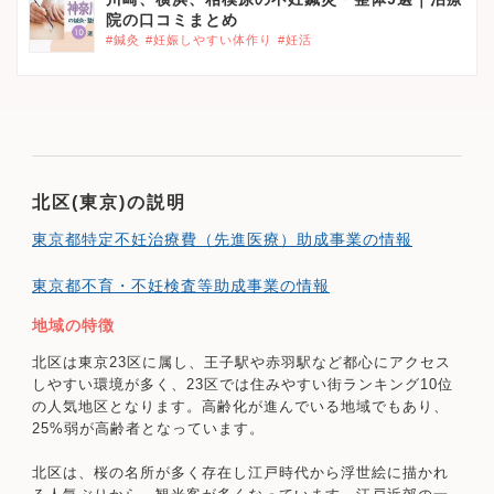
院の口コミまとめ
#鍼灸
#妊娠しやすい体作り
#妊活
北区(東京)の説明
東京都特定不妊治療費（先進医療）助成事業の情報
東京都不育・不妊検査等助成事業の情報
地域の特徴
北区は東京23区に属し、王子駅や赤羽駅など都心にアクセス
しやすい環境が多く、23区では住みやすい街ランキング10位
の人気地区となります。高齢化が進んでいる地域でもあり、
25%弱が高齢者となっています。
北区は、桜の名所が多く存在し江戸時代から浮世絵に描かれ