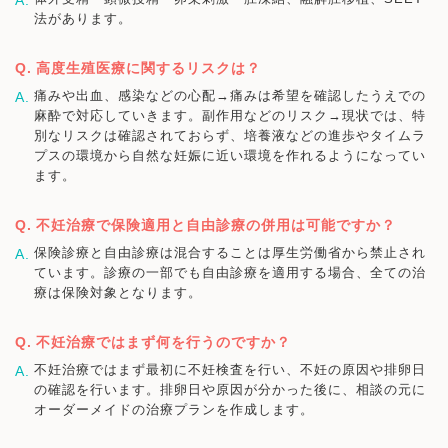
法があります。
高度生殖医療に関するリスクは？
痛みや出血、感染などの心配→痛みは希望を確認したうえでの
麻酔で対応していきます。副作用などのリスク→現状では、特
別なリスクは確認されておらず、培養液などの進歩やタイムラ
プスの環境から自然な妊娠に近い環境を作れるようになってい
ます。
不妊治療で保険適用と自由診療の併用は可能ですか？
保険診療と自由診療は混合することは厚生労働省から禁止され
ています。診療の一部でも自由診療を適用する場合、全ての治
療は保険対象となります。
不妊治療ではまず何を行うのですか？
不妊治療ではまず最初に不妊検査を行い、不妊の原因や排卵日
の確認を行います。排卵日や原因が分かった後に、相談の元に
オーダーメイドの治療プランを作成します。