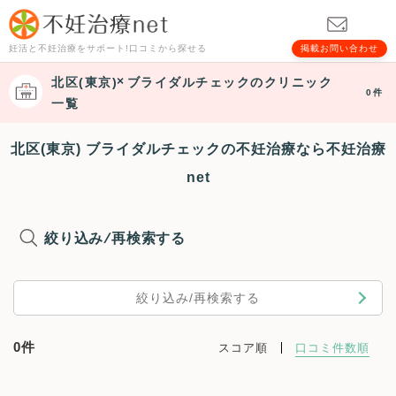
妊活と不妊治療をサポート!口コミから探せる
掲載お問い合わせ
北区(東京)
ブライダルチェック
のクリニック
0件
一覧
北区(東京) ブライダルチェックの不妊治療なら不妊治療
net
絞り込み/再検索する
絞り込み/再検索する
0件
スコア順
口コミ件数順