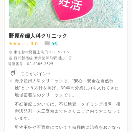
野原産婦人科クリニック
3.0
0件
東京都中野区上高田３‐３９‐１２
西武新宿線 新井薬師前駅 徒歩1分
電話番号：
03-3386-2525
ここがポイント
野原産婦人科クリニックは、“安心・安全な自然分
娩”という方針を掲げ、60年間分娩に力を入れてきた
地域密着型のクリニックです。
不妊治療においては、不妊検査・タイミング指導・排
卵誘発剤・人工受精までをクリニック内でおこなって
います。
男性不妊や不育症についても積極的に治療をおこなっ