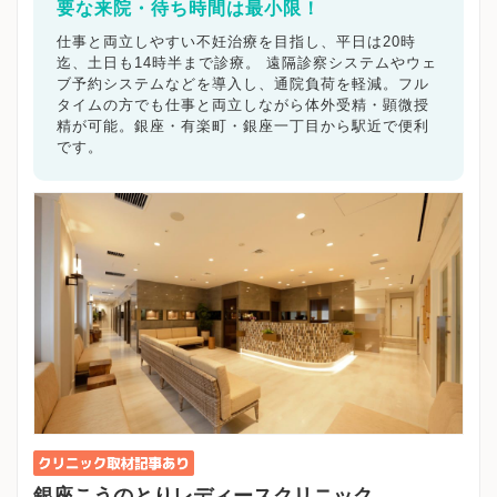
要な来院・待ち時間は最小限！
仕事と両立しやすい不妊治療を目指し、平日は20時
迄、土日も14時半まで診療。 遠隔診察システムやウェ
ブ予約システムなどを導入し、通院負荷を軽減。フル
タイムの方でも仕事と両立しながら体外受精・顕微授
精が可能。銀座・有楽町・銀座一丁目から駅近で便利
です。
銀座こうのとりレディースクリニック