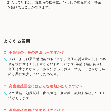
加入していれば。出産時の世帯主が42万円の出産育児一時金
を受け取ることができます。
よくある質問
不妊症の一番の原因は何ですか？
加齢による卵巣予備機能の低下です。卵子の質や量の低下で35
歳を境に大きく低下するといわれています(年齢は諸説あり)。
卵子は生まれながらに数が決まっており、増えることがなく年
齢と共に減少していくためです。
高度生殖医療にはどんな種類がありますか？
体外受精・顕微授精・卵巣刺激・胚凍結、融解胚移植、SEET
法があります。
高度生殖医療に関するリスクは？