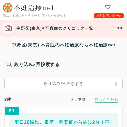
妊活と不妊治療をサポート!口コミから探せる
掲載お問い合わせ
中野区(東京)
不育症
のクリニック一覧
3件
中野区(東京) 不育症の不妊治療なら不妊治療net
絞り込み/再検索する
絞り込み/再検索する
3件
スコア順
口コミ件数順
PR
平日20時迄。銀座・有楽町から徒歩2分！不