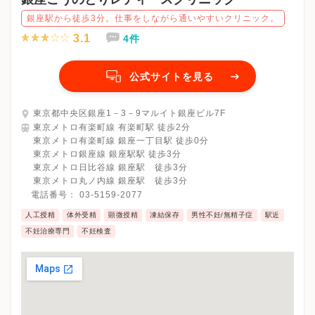
銀座駅から徒歩3分。仕事をしながら通いやすいクリニック。
3.1
4件
公式サイトを見る
東京都中央区銀座1－3－9マルイト銀座ビル7F
東京メトロ有楽町線 有楽町駅 徒歩2分
東京メトロ有楽町線 銀座一丁目駅 徒歩0分
東京メトロ銀座線 銀座駅駅 徒歩3分
東京メトロ日比谷線 銀座駅 徒歩3分
東京メトロ丸ノ内線 銀座駅 徒歩3分
電話番号：
03-5159-2077
人工授精
体外受精
顕微授精
凍結保存
男性不妊/無精子症
駅近
不妊治療専門
不妊検査