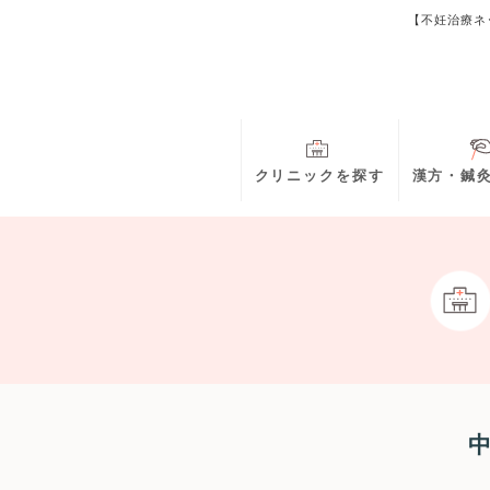
【不妊治療ネ
クリニックを探す
漢方・鍼
中