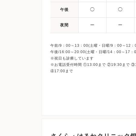
◯
◯
午後
ー
ー
夜間
午前/9：00～13：00(土曜・日曜/9：00～12：0
午後/16:00～20:00(土曜・日曜/14：00～17：0
※祝日も診療しています
※お電話受付時間 ①13:00まで ②19:30まで ③