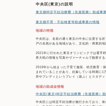
中央区(東京)の説明
東京都特定不妊治療費（先進医療）助成事
東京都不育・不妊検査等助成事業の情報
地域の特徴
中央区は、名前の通り東京の中央に位置する区
戸の名残がある地域があり、文化的・商業的地
2021年に行われた東京オリンピックでは選
界大戦の情報を写真やヴァーチャルで観察する
2019年から始まった子育て施策、幼児教育
まれていることがあり、妊娠している時期に1
所やプレディというプレイ（遊ぶ）とスタディ
地域の助成金情報
中央区(東京)特定不妊治療費（先進医療）
中央区には特定不妊治療が施行されており、体