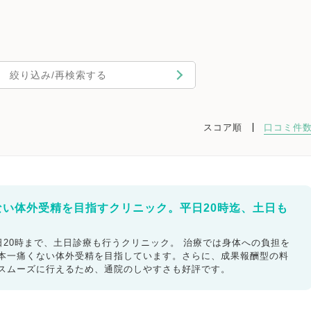
絞り込み/再検索する
スコア順
口コミ件
ない体外受精を目指すクリニック。平日20時迄、土日も
20時まで、土日診療も行うクリニック。 治療では身体への負担を
日本一痛くない体外受精を目指しています。さらに、成果報酬型の料
もスムーズに行えるため、通院のしやすさも好評です。