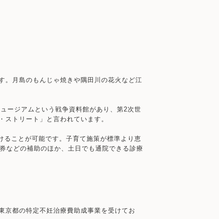
す。月島のもんじゃ焼きや隅田川の花火など江
ミュージアムという戦争資料館があり、第2次世
・ストリート」と言われています。
受けることが可能です。子育て施策が標準より恵
品券などの補助のほか、土日でも通院できる診療
東京都の特定不妊治療費助成事業を受けてお