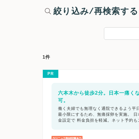
絞り込み/再検索する
1件
PR
六本木から徒歩2分。日本一痛く
可。
働く夫婦でも無理なく通院できるよう平日
最小限にするため、無痛採卵を実施。 
金設定で 料金負担を軽減。ネット予約