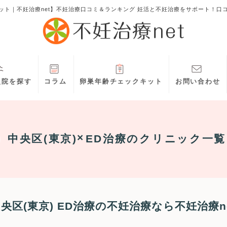
ット｜不妊治療net】不妊治療口コミ＆ランキング 妊活と不妊治療をサポート！口
灸院を探す
コラム
卵巣年齢チェックキット
お問い合わせ
中央区(東京)
ED治療
のクリニック一覧
央区(東京) ED治療の不妊治療なら不妊治療n