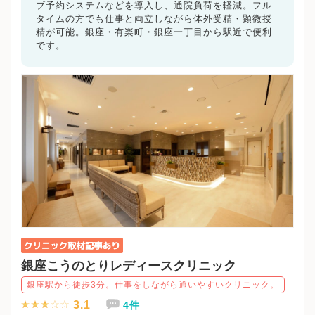
ブ予約システムなどを導入し、通院負荷を軽減。フル
タイムの方でも仕事と両立しながら体外受精・顕微授
精が可能。銀座・有楽町・銀座一丁目から駅近で便利
です。
銀座こうのとりレディースクリニック
銀座駅から徒歩3分。仕事をしながら通いやすいクリニック。
3.1
4件