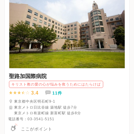
聖路加国際病院
キリスト教の愛の心が悩みを救うためにはたらけば
3.4
11件
東京都中央区明石町9-1
東京メトロ日比谷線 築地駅 徒歩7分
東京メトロ有楽町線 新富町駅 徒歩8分
電話番号：
03-3541-5151
ここがポイント