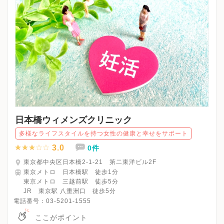
日本橋ウィメンズクリニック
多様なライフスタイルを持つ女性の健康と幸せをサポート
3.0
0件
東京都中央区日本橋2-1-21 第二東洋ビル2F
東京メトロ 日本橋駅 徒歩1分
東京メトロ 三越前駅 徒歩5分
JR 東京駅 八重洲口 徒歩5分
電話番号：
03-5201-1555
ここがポイント