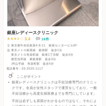
銀座レディースクリニック
3.4
16件
東京都中央区銀座4-6-11 銀座センタービル6F
東京メトロ銀座線 銀座駅 徒歩1分
東京メトロ有楽町線 銀座1丁目駅 徒歩3分
都営浅草線 東銀座駅 徒歩3分
JR山手線 有楽町駅 徒歩5分
電話番号：
03-3535-1117
ここがポイント
銀座レディースクリニックは不妊治療専門のクリニッ
クです。全員が女性スタッフで運営をしており、一般
不妊治療から高度生殖医療までを専門にしています。
不妊は必ずしも原因がわかるものではなく、それによ