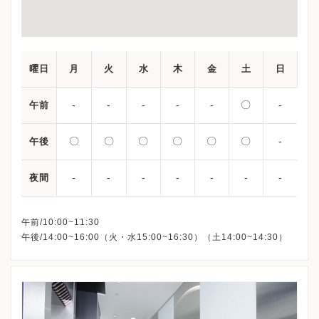
曜日
月
火
水
木
金
土
日
-
-
-
-
-
〇
-
午前
〇
〇
〇
〇
〇
〇
-
午後
-
-
-
-
-
-
-
夜間
午前/10:00~11:30