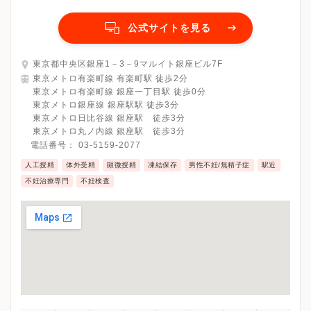
公式サイトを見る
東京都中央区銀座1－3－9マルイト銀座ビル7F
東京メトロ有楽町線 有楽町駅 徒歩2分
東京メトロ有楽町線 銀座一丁目駅 徒歩0分
東京メトロ銀座線 銀座駅駅 徒歩3分
東京メトロ日比谷線 銀座駅 徒歩3分
東京メトロ丸ノ内線 銀座駅 徒歩3分
電話番号：
03-5159-2077
人工授精
体外受精
顕微授精
凍結保存
男性不妊/無精子症
駅近
不妊治療専門
不妊検査