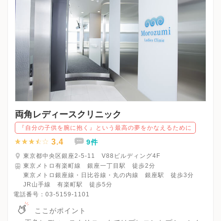
両角レディースクリニック
『自分の子供を腕に抱く』という最高の夢をかなえるために
3.4
9件
東京都中央区銀座2-5-11 V88ビルディング4F
東京メトロ有楽町線 銀座一丁目駅 徒歩2分
東京メトロ銀座線・日比谷線・丸の内線 銀座駅 徒歩3分
JR山手線 有楽町駅 徒歩5分
電話番号：
03-5159-1101
ここがポイント