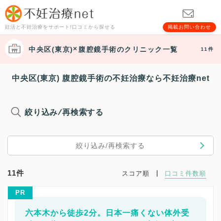
妊活と不妊治療をサポート!口コミから探せる
掲載お問い合わせ
中央区(東京)
腹腔鏡手術
のクリニック一覧
11件
中央区(東京) 腹腔鏡手術の不妊治療なら不妊治療net
絞り込み/再検索する
絞り込み/再検索する
11件
スコア順
口コミ件数順
PR
六本木から徒歩2分。日本一痛くない体外受