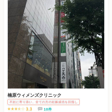
楠原ウィメンズクリニック
不妊に寄り添い、全ての方の妊娠成功を目指し
3.3
10件