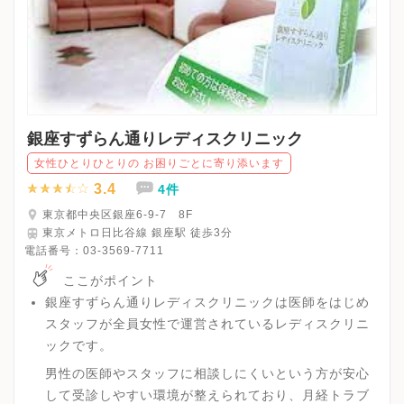
銀座すずらん通りレディスクリニック
女性ひとりひとりの お困りごとに寄り添います
3.4
4件
東京都中央区銀座6-9-7 8F
東京メトロ日比谷線 銀座駅 徒歩3分
電話番号：
03-3569-7711
ここがポイント
銀座すずらん通りレディスクリニックは医師をはじめ
スタッフが全員女性で運営されているレディスクリニ
ックです。
男性の医師やスタッフに相談しにくいという方が安心
して受診しやすい環境が整えられており、月経トラブ