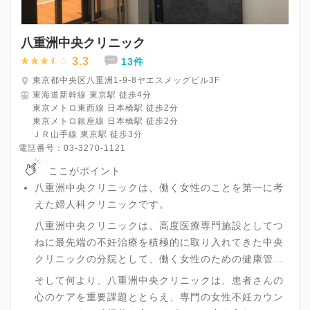
八重洲中央クリニック
3.3
13件
東京都中央区八重洲1-9-8ヤエスメッグビル3F
東海道新幹線 東京駅 徒歩4分
東京メトロ東西線 日本橋駅 徒歩2分
東京メトロ銀座線 日本橋駅 徒歩2分
ＪＲ山手線 東京駅 徒歩3分
電話番号：
03-3270-1121
ここがポイント
八重洲中央クリニックは、働く女性のことを第一に考
えた婦人科クリニックです。
八重洲中央クリニックは、高度医療専門施設としてつ
ねに最先端の不妊治療を積極的に取り入れてきた中央
クリニックの分院として、働く女性のための健康管理
と不妊治療を目的に開設されました。女性特有の病気
そして何より、八重洲中央クリニックは、患者さんの
に関する検診・治療を充実させることはもちろん、本
心のケアを重要課題ととらえ、専門の女性不妊カウン
院と連携することでより高度な不妊治療を前提とする