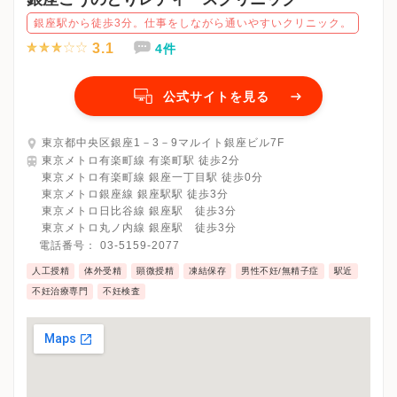
銀座駅から徒歩3分。仕事をしながら通いやすいクリニック。
3.1
4件
公式サイトを見る
東京都中央区銀座1－3－9マルイト銀座ビル7F
東京メトロ有楽町線 有楽町駅 徒歩2分
東京メトロ有楽町線 銀座一丁目駅 徒歩0分
東京メトロ銀座線 銀座駅駅 徒歩3分
東京メトロ日比谷線 銀座駅 徒歩3分
東京メトロ丸ノ内線 銀座駅 徒歩3分
電話番号：
03-5159-2077
人工授精
体外受精
顕微授精
凍結保存
男性不妊/無精子症
駅近
不妊治療専門
不妊検査