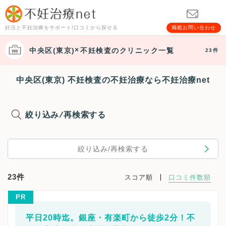
妊活と不妊治療をサポート!口コミから探せる
掲載お問い合わせ
中央区(東京)
不妊検査
のクリニック一覧
23件
中央区(東京) 不妊検査の不妊治療なら不妊治療net
絞り込み/再検索する
絞り込み/再検索する
23件
スコア順
口コミ件数順
PR
平日20時迄。銀座・有楽町から徒歩2分！不