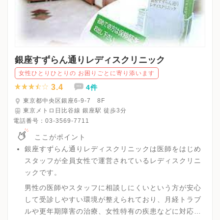
銀座すずらん通りレディスクリニック
女性ひとりひとりの お困りごとに寄り添います
3.4
4件
東京都中央区銀座6-9-7 8F
東京メトロ日比谷線 銀座駅 徒歩3分
電話番号：
03-3569-7711
ここがポイント
銀座すずらん通りレディスクリニックは医師をはじめ
スタッフが全員女性で運営されているレディスクリニ
ックです。
男性の医師やスタッフに相談しにくいという方が安心
して受診しやすい環境が整えられており、月経トラブ
ルや更年期障害の治療、女性特有の疾患などに対応し