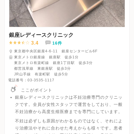
銀座レディースクリニック
3.4
16件
東京都中央区銀座4-6-11 銀座センタービル6F
東京メトロ銀座線 銀座駅 徒歩1分
東京メトロ有楽町線 銀座1丁目駅 徒歩3分
都営浅草線 東銀座駅 徒歩3分
JR山手線 有楽町駅 徒歩5分
電話番号：
03-3535-1117
ここがポイント
銀座レディースクリニックは不妊治療専門のクリニッ
クです。全員が女性スタッフで運営をしており、一般
不妊治療から高度生殖医療までを専門にしています。
不妊は必ずしも原因がわかるものではなく、それによ
り治療法やそれに合わせた考えからも様々です。患者