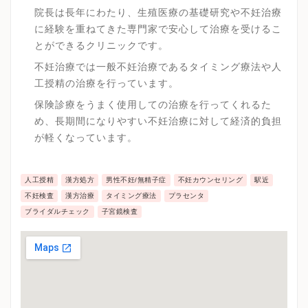
院長は長年にわたり、生殖医療の基礎研究や不妊治療
に経験を重ねてきた専門家で安心して治療を受けるこ
とができるクリニックです。
不妊治療では一般不妊治療であるタイミング療法や人
工授精の治療を行っています。
保険診療をうまく使用しての治療を行ってくれるた
め、長期間になりやすい不妊治療に対して経済的負担
が軽くなっています。
人工授精
漢方処方
男性不妊/無精子症
不妊カウンセリング
駅近
不妊検査
漢方治療
タイミング療法
プラセンタ
ブライダルチェック
子宮鏡検査