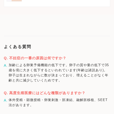
よくある質問
不妊症の一番の原因は何ですか？
加齢による卵巣予備機能の低下です。卵子の質や量の低下で35
歳を境に大きく低下するといわれています(年齢は諸説あり)。
卵子は生まれながらに数が決まっており、増えることがなく年
齢と共に減少していくためです。
高度生殖医療にはどんな種類がありますか？
体外受精・顕微授精・卵巣刺激・胚凍結、融解胚移植、SEET
法があります。