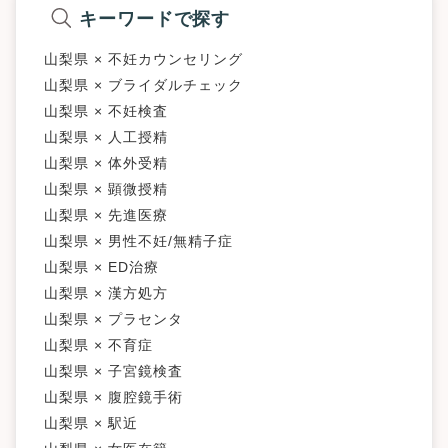
キーワードで探す
山梨県 × 不妊カウンセリング
山梨県 × ブライダルチェック
山梨県 × 不妊検査
山梨県 × 人工授精
山梨県 × 体外受精
山梨県 × 顕微授精
山梨県 × 先進医療
山梨県 × 男性不妊/無精子症
山梨県 × ED治療
山梨県 × 漢方処方
山梨県 × プラセンタ
山梨県 × 不育症
山梨県 × 子宮鏡検査
山梨県 × 腹腔鏡手術
山梨県 × 駅近