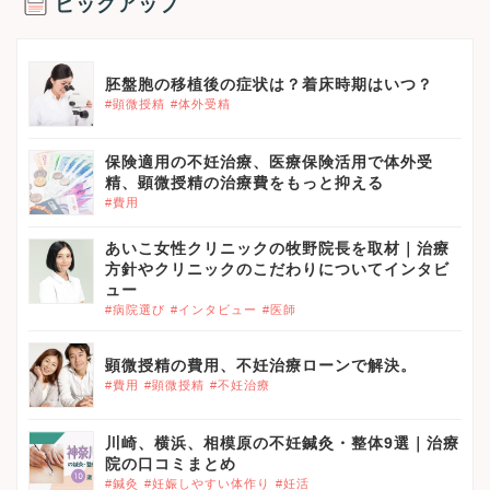
ピックアップ
胚盤胞の移植後の症状は？着床時期はいつ？
#顕微授精
#体外受精
保険適用の不妊治療、医療保険活用で体外受
精、顕微授精の治療費をもっと抑える
#費用
あいこ女性クリニックの牧野院長を取材｜治療
方針やクリニックのこだわりについてインタビ
ュー
#病院選び
#インタビュー
#医師
顕微授精の費用、不妊治療ローンで解決。
#費用
#顕微授精
#不妊治療
川崎、横浜、相模原の不妊鍼灸・整体9選｜治療
院の口コミまとめ
#鍼灸
#妊娠しやすい体作り
#妊活